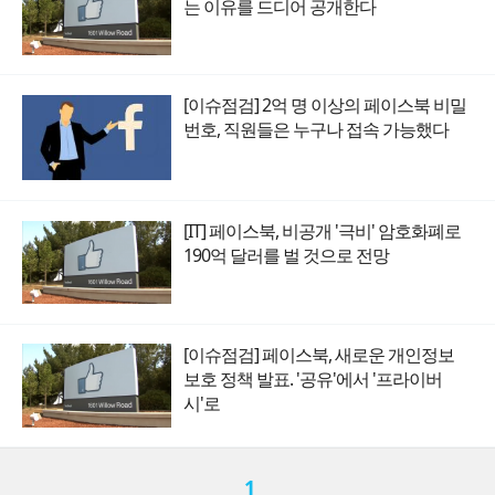
는 이유를 드디어 공개한다
[이슈점검] 2억 명 이상의 페이스북 비밀
번호, 직원들은 누구나 접속 가능했다
[IT] 페이스북, 비공개 '극비' 암호화폐로
190억 달러를 벌 것으로 전망
[이슈점검] 페이스북, 새로운 개인정보
보호 정책 발표. '공유'에서 '프라이버
시'로
1