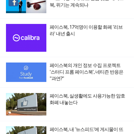
북, 위기는 계속되나
페이스북, 17억명이 이용할 화폐 '리브
라' 내년 출시
페이스북의 개인 정보 수집 프로젝트
'스터디 프롬 페이스북', 네티즌 반응은
"과연?"
페이스북, 실생활에도 사용가능한 암호
화폐 내놓는다
페이스북, 내 '뉴스피드'에 게시물이 뜨