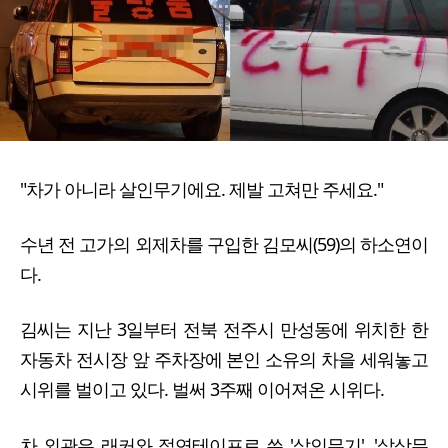
"차가 아니라 살인무기에요. 제발 고쳐만 주세요."
수년 전 고가의 외제차를 구입한 김모씨(59)의 하소연이
다.
김씨는 지난 3일부터 전북 전주시 만성동에 위치한 한
자동차 전시장 앞 주차장에 본인 소유의 차을 세워놓고
시위를 벌이고 있다. 벌써 3주째 이어져온 시위다.
차 외관은 래커와 절연테이프로 쓴 '살인무기', '살상무