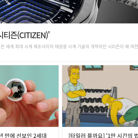
즌(CITIZEN)'
한 영상은 세계 최대 시계 제조사이자 태양광 시계 기술의 개척자인 시티즌이 왜 여
5년 만에 선보인 2세대
[타일러 블까요] '1만 시간의 