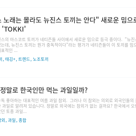
 노래는 몰라도 뉴진스 토끼는 안다" 새로운 밈으
'TOKKI'
스의 마스코트 토끼가 네티즌들 사이에서 새로운 밈으로 등극 중이다. "뉴진
는데, 뉴진스 토끼는 뭔가 중독적이다"라는 평가가 네티즌들이 이 토끼를 밈
표적인 ...
,
,
,
끼
태깅+
트렌드
노조토끼
 정말로 한국인만 먹는 과일일까?
독 좋아하는 대표적인 여름 과일 참외. 그러나 이 참외는 의외로 외국인들의
 과일로 알려져 있습니다. 정말로 외국에는 참외가 없는 걸까요? 한국에서 오
던 토종 과일...
,
,
참외
과일
종합