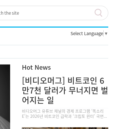
Select Language
▼
Hot News
[비디오머그] 비트코인 6
만7천 달러가 무너지면 벌
어지는 일
비디오머그 유튜브 채널의 경제 프로그램 ‘똑소리
E’는 2026년 비트코인 급락과 ‘크립토 윈터’ 국면...