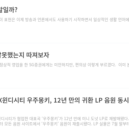
 말일까?
. 이 표현은 이제 방송과 언론에서도 사용하기 시작하면서 일상적인 생활 언어
 잘못했는지 따져보자
 정상적 영업을 한 SG증권에게는 미안하지만, 편의상 이렇게 부르겠다. 이미 
윈디시티 우주몽키, 12년 만의 귀환 LP 음원 동시
디시티가 협업한 대표곡 ‘우주몽키’가 12년 만에 미니 도넛 LP로 재발매됐다.
터 모든 음원 사이트에서 ‘우주몽키’ 음원이 재출시됐다. LP 실물은 7월 말부터 