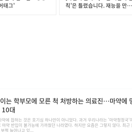
어태그'
칙'은 틀렸습니다. 재능을 만
는 진짜 조건
먹이는 학부모에 모른 척 처방하는 의료진…마약에 
 10대
마약에 접하는 것은 호기심 하나만이 아니었다. 과거 우리나라는 '마약청정국'
 마약 반입이 불가능에 가까웠던 나라였다. 하지만 요즘은 그렇지 않다. 최근
부쩍 늘어나고 있...