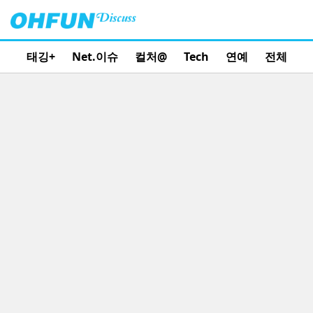
태깅+
Net.이슈
컬처@
Tech
연예
전체