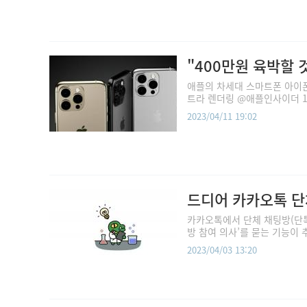
"400만원 육박할 
애플의 차세대 스마트폰 아이폰
트라 렌더링 @애플인사이더 11
2023/04/11 19:02
드디어 카카오톡 단
카카오톡에서 단체 채팅방(단톡
방 참여 의사’를 묻는 기능이 
2023/04/03 13:20