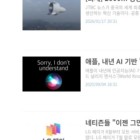
JTBC 뉴스가 중국의 세계 최
생산하는 혁신 기술이다. 공중 풍
2026/01/17 20:31
애플, 내년 AI 기반
애플이 내년에 인공지능(AI) 
드 널리지 앤서스'(World Kno
2025/09/04 18:31
네티즌들 "이젠 그만
LG 페이가 8월부터 모든 서
렸다. LG 페이가 7월 말로 모