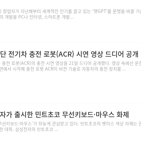
) 창업자가 지난해부터 세계적인 인기를 끌고 있는 ‘챗GPT’를 문명을 바꿀 
의 개발을 PC나 인터넷, 스마트폰 개발...
첨단 전기차 충전 로봇(ACR) 시연 영상 드디어 공개
충전 로봇(ACR)의 충전 시연 영상을 21일 드디어 공개했다. 영상 속에선 
서 시작해 충전 로봇 ACR이 비전 기술로 자동차의 충전 장치를 ...
전자가 출시한 민트초코 무선키보드·마우스 화제
선키보드·마우스’가 뒤늦게 관심받고 있다. 민트초코의 벳이스 색상 자체는 
 대목. 삼성전자의 민트초코 ...