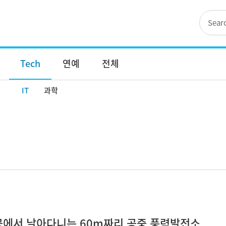
Tech
연예
전체
IT
과학
상공에서 날아다니는 60m짜리 공중 풍력발전소