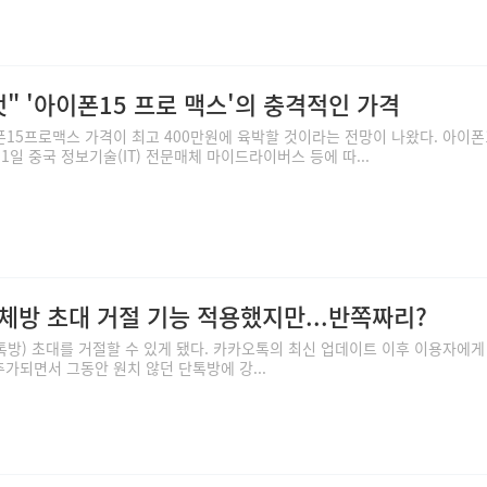
것" '아이폰15 프로 맥스'의 충격적인 가격
15프로맥스 가격이 최고 400만원에 육박할 것이라는 전망이 나왔다. 아이폰1
일 중국 정보기술(IT) 전문매체 마이드라이버스 등에 따...
체방 초대 거절 기능 적용했지만...반쪽짜리?
방) 초대를 거절할 수 있게 됐다. 카카오톡의 최신 업데이트 이후 이용자에게
추가되면서 그동안 원치 않던 단톡방에 강...