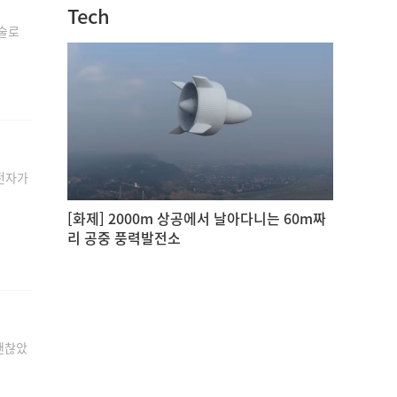
Tech
기술로
운전자가
[화제] 2000m 상공에서 날아다니는 60m짜
리 공중 풍력발전소
괜찮았