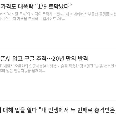
가격도 대폭락 "1/9 토막났다"
버스 '디지털 토지'의 가격이 폭락하고 있다. 대표 메타버스 부동산 플랫폼 디
타버스 토지 가격을 추적하는 웹사이트 &#...
오픈AI 업고 구글 추격…20년 만의 반격
T' 개발사 오픈AI의 인공지능(AI) 챗봇 기술을 적용한 검색엔진 '빙'을 선보인
S의 빙은 인공지능을 탑재해...
에 대해 입을 열다 "내 인생에서 두 번째로 충격받은