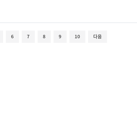
6
7
8
9
10
다음