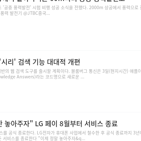
초 '공중 풍력발전' 시험 비행 성공 소식을 전했다. 2000m 상공에서 풍력으로
력 발전기 @JTBC ​중국...
 '시리' 검색 기능 대대적 개편
기반의 웹 검색 도구를 출시할 계획이다. 블룸버그 통신은 3일(현지시간) 애플이
wledge Answers)라는 코드명으로 새로운 ...
 놓아주자" LG 페이 8월부터 서비스 종료
비스를 공식 종료한다. LG전자가 휴대폰 사업에서 철수한 후 공식 종료까지 3년
든 서비스를 종료한다 "이제 정말 놓아주자&q...