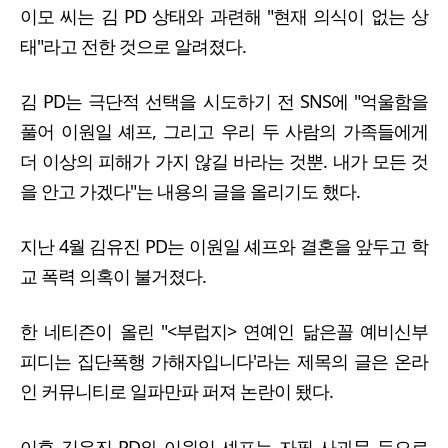
이모 씨는 김 PD 상태와 과련해 "현재 의식이 없는 상
태"라고 전한 것으로 알려졌다.
김 PD는 극단적 선택을 시도하기 전 SNS에 "억울함을
풀어 이원일 셰프, 그리고 우리 두 사람의 가족들에게
더 이상의 피해가 가지 않길 바라는 것뿐. 내가 모든 것
을 안고 가겠다"는 내용의 글을 올리기도 했다.
지난 4월 김유진 PD는 이원일 셰프와 결혼을 앞두고 학
교 폭력 의혹이 불거졌다.
한 네티즌이 올린 "<부럽지> 연예인 닮은꼴 예비신부
피디는 집단폭행 가해자입니다'라는 제목의 글은 온라
인 커뮤니티로 일파만파 퍼져 논란이 됐다.
이후 김유진 PD와 이원일 셰프는 자필 사과문 등으로