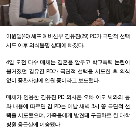
이원일(40) 셰프 예비신부 김유진(29) PD가 극단적 선택
시도 이후 의식불명 상태에 빠졌다.
4일 오전 다수 매체는 결혼을 앞두고 학교폭력 논란이
불거졌던 김유진 PD가 극단적 선택을 시도한 후 의식
없이 중환자실에 입원 중이라고 보도했다.
매체가 인용한 김유진 PD 외사촌 오빠 이모 씨와의 통
화 내용에 따르면 김 PD는 이날 새벽 3시 쯤 극단적 선
택을 시도했으며, 가족들에게 발견돼 구급차로 한 대학
병원 응급실에 이송됐다.