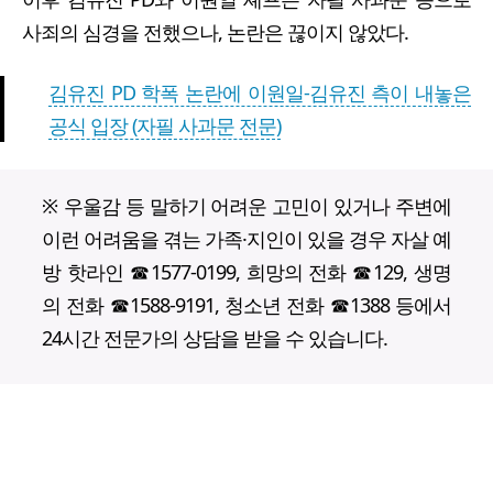
사죄의 심경을 전했으나, 논란은 끊이지 않았다.
김유진 PD 학폭 논란에 이원일-김유진 측이 내놓은
공식 입장 (자필 사과문 전문)
※ 우울감 등 말하기 어려운 고민이 있거나 주변에
이런 어려움을 겪는 가족·지인이 있을 경우 자살 예
방 핫라인 ☎1577-0199, 희망의 전화 ☎129, 생명
의 전화 ☎1588-9191, 청소년 전화 ☎1388 등에서
24시간 전문가의 상담을 받을 수 있습니다.