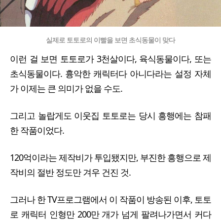
실제로 토토로의 이빨을 보면 초식동물이 맞다
이런 걸 보면 토토로가 3천살이다, 육식동물이다, 또는
초식동물이다. 흉악한 캐릭터다 아니다라는 설정 자체
가 이제는 큰 의미가 없을 수도.
그리고 놀랍게도 이웃집 토토로는 당시 흥행에는 참패
한 작품이었다.
120억이라는 제작비가 투입됐지만, 부진한 흥행으로 제
작비의 절반 정도만 겨우 건진 것.
그러나 한 TV프로그램에서 이 작품이 방송된 이후, 토토
로 캐릭터 인형만 200만 개가 넘게 팔려나가면서 커다