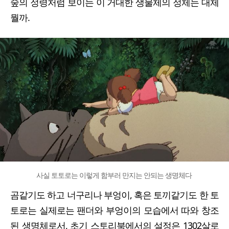
숲의 정령처럼 보이는 이 거대한 생물체의 정체는 대체
뭘까.
사실 토토로는 이렇게 함부러 만지는 안되는 생명체다
곰같기도 하고 너구리나 부엉이, 혹은 토끼같기도 한 토
토로는 실제로는 팬더와 부엉이의 모습에서 따와 창조
된 생명체로서, 초기 스토리북에서의 설정은 1302살로