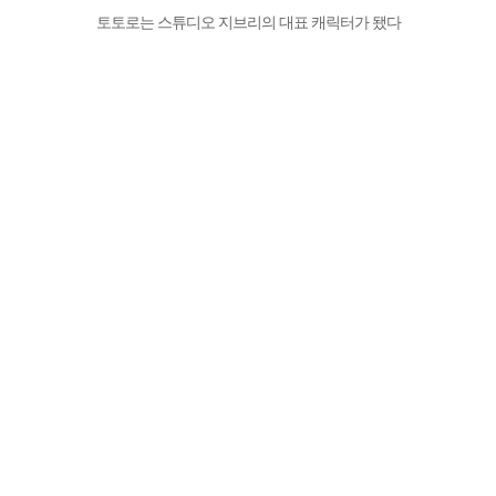
토토로는 스튜디오 지브리의 대표 캐릭터가 됐다