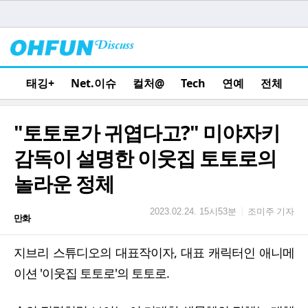
태깅+
Net.이슈
컬처@
Tech
연예
전체
"토토로가 귀엽다고?" 미야자키
감독이 설명한 이웃집 토토로의
놀라운 정체
조미주 기자
|
2023.02.24. 15시53분
만화
지브리 스튜디오의 대표작이자, 대표 캐릭터인 애니메
이션 '이웃집 토토로'의 토토로.