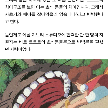
치아구조를 보면 이는 초식 동물의 치아입니다. 그래서
사츠키와 메이를 잡아먹을리 없습니다"라고 반박했다
고 한다.
놀랍게도 이날 지브리 스튜디오에 합격한 단 한 명의 지
원자는 바로 토토로의 초식동물론으로 반박론을 펼쳤
던 사람이었다.