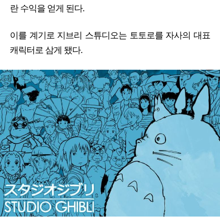
란 수익을 얻게 된다.
이를 계기로 지브리 스튜디오는 토토로를 자사의 대표
캐릭터로 삼게 됐다.