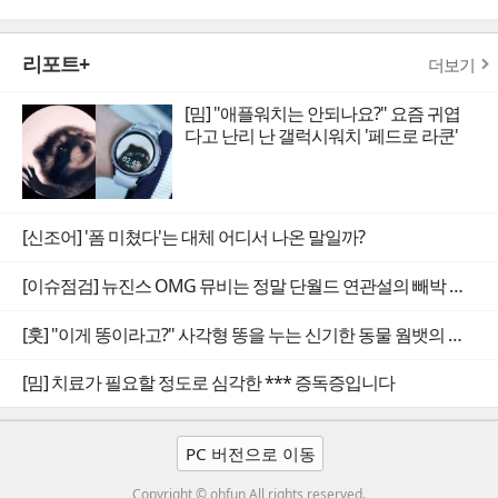
리포트+
더보기
[밈] "애플워치는 안되나요?" 요즘 귀엽
다고 난리 난 갤럭시워치 '페드로 라쿤'
[신조어] '폼 미쳤다'는 대체 어디서 나온 말일까?
[이슈점검] 뉴진스 OMG 뮤비는 정말 단월드 연관설의 빼박 증거일까
[훗] "이게 똥이라고?" 사각형 똥을 누는 신기한 동물 웜뱃의 비밀
[밈] 치료가 필요할 정도로 심각한 *** 증독증입니다
PC 버전으로 이동
Copyright © ohfun All rights reserved.