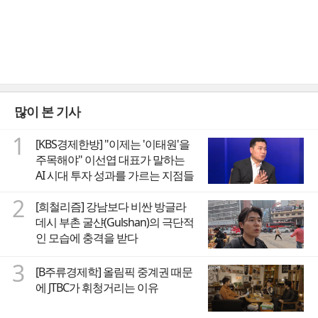
많이 본 기사
1
[KBS경제한방] "이제는 '이태원'을
주목해야" 이선엽 대표가 말하는
AI 시대 투자 성과를 가르는 지점들
2
[희철리즘] 강남보다 비싼 방글라
데시 부촌 굴샨(Gulshan)의 극단적
인 모습에 충격을 받다
3
[B주류경제학] 올림픽 중계권 때문
에 JTBC가 휘청거리는 이유