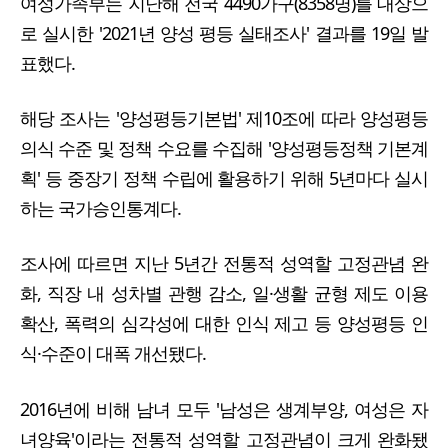
여성가족부는 지난해 전국 4490가구(8358명)를 대상으
로 실시한 '2021년 양성 평등 실태조사' 결과를 19일 발
표했다.
해당 조사는 '양성평등기본법' 제10조에 따라 양성평등
의식 수준 및 정책 수요를 수집해 '양성평등정책 기본계
획' 등 중장기 정책 수립에 활용하기 위해 5년마다 실시
하는 국가승인통계다.
조사에 따르면 지난 5년간 전통적 성역할 고정관념 완
화, 직장 내 성차별 관행 감소, 일·생활 균형 제도 이용
확산, 폭력의 심각성에 대한 인식 제고 등 양성평등 인
식·수준이 대폭 개선됐다.
2016년에 비해 남녀 모두 '남성은 생계부양, 여성은 자
녀양육'이라는 전통적 성역할 고정관념이 크게 완화됐