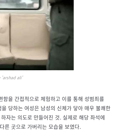
'arshad ali'
편함을 간접적으로 체험하고 이를 통해 성범죄를
을 당하는 여성은 남성의 신체가 닿아 매우 불쾌한
 하자는 의도로 만들어진 것. 실제로 해당 좌석에
 다른 곳으로 가버리는 모습을 보였다.