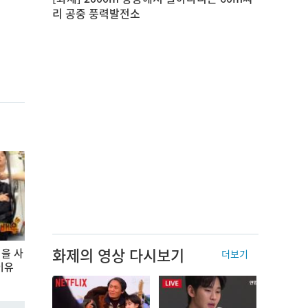
리 공중 풍력발전소
화제의 영상 다시보기
을 사
더보기
이유