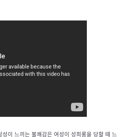
남성이 느끼는 불쾌감은 여성이 성희롱을 당할 때 느