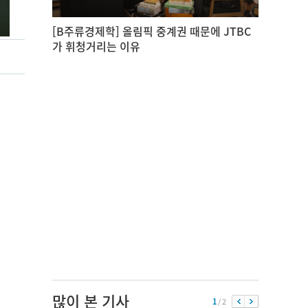
[B주류경제학] 올림픽 중계권 때문에 JTBC
가 휘청거리는 이유
많이 본 기사
1
/ 2