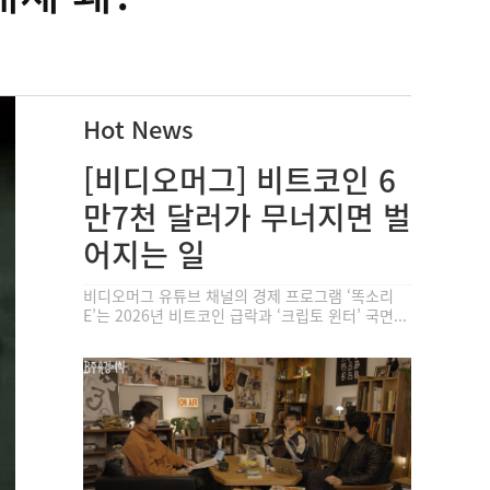
Hot News
[비디오머그] 비트코인 6
만7천 달러가 무너지면 벌
어지는 일
비디오머그 유튜브 채널의 경제 프로그램 ‘똑소리
E’는 2026년 비트코인 급락과 ‘크립토 윈터’ 국면...