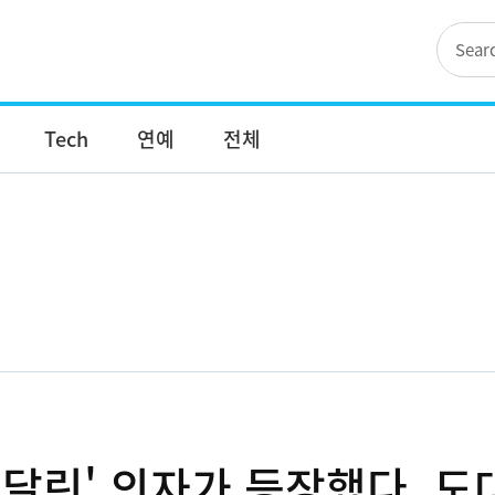
Tech
연예
전체
달린' 의자가 등장했다, 도