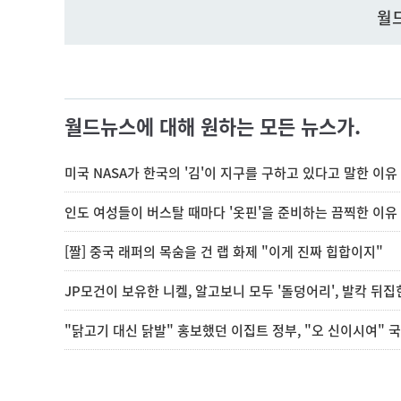
월
월드뉴스에 대해 원하는 모든 뉴스가.
미국 NASA가 한국의 '김'이 지구를 구하고 있다고 말한 이유
인도 여성들이 버스탈 때마다 '옷핀'을 준비하는 끔찍한 이유
[짤] 중국 래퍼의 목숨을 건 랩 화제 "이게 진짜 힙합이지"
JP모건이 보유한 니켈, 알고보니 모두 '돌덩어리', 발칵 뒤
"닭고기 대신 닭발" 홍보했던 이집트 정부, "오 신이시여" 