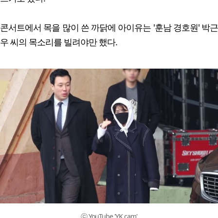
콘서트에서 목을 많이 쓴 까닭에 아이유는 '훈남 경호원' 박근
우 씨의 목소리를 빌려야만 했다.
ⓒ YouTube 'YK cam'