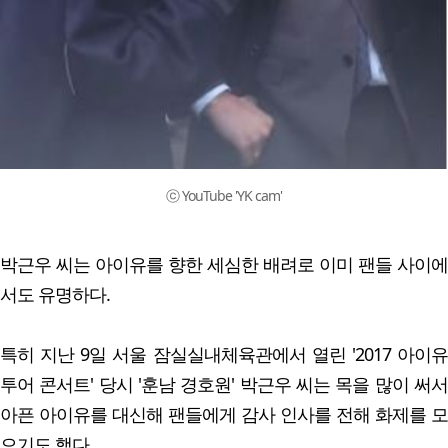
ⓒ YouTube 'YK cam'
박근우 씨는 아이유를 향한 세심한 배려로 이미 팬들 사이에
서도 유명하다.
특히 지난 9일 서울 잠실실내체육관에서 열린 '2017 아이유
투어 콘서트' 당시 '훈남 경호원' 박근우 씨는 목을 많이 써서
아픈 아이유를 대신해 팬들에게 감사 인사를 전해 화제를 모
으기도 했다.