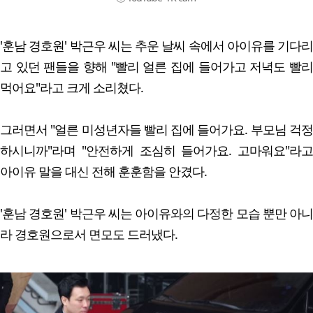
'훈남 경호원' 박근우 씨는 추운 날씨 속에서 아이유를 기다리
고 있던 팬들을 향해 "빨리 얼른 집에 들어가고 저녁도 빨리
먹어요"라고 크게 소리쳤다.
그러면서 "얼른 미성년자들 빨리 집에 들어가요. 부모님 걱정
하시니까"라며 "안전하게 조심히 들어가요. 고마워요"라고
아이유 말을 대신 전해 훈훈함을 안겼다.
'훈남 경호원' 박근우 씨는 아이유와의 다정한 모습 뿐만 아니
라 경호원으로서 면모도 드러냈다.