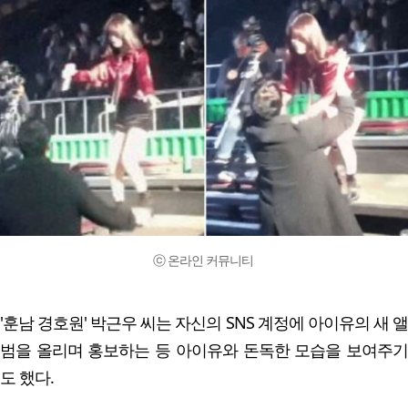
ⓒ 온라인 커뮤니티
'훈남 경호원' 박근우 씨는 자신의 SNS 계정에 아이유의 새 앨
범을 올리며 홍보하는 등 아이유와 돈독한 모습을 보여주기
도 했다.