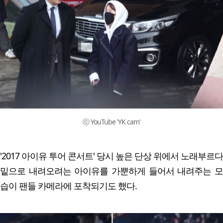
ⓒ YouTube 'YK cam'
'2017 아이유 투어 콘서트' 당시 높은 단상 위에서 노래부르다
밑으로 내려오려는 아이유를 가뿐하게 들어서 내려주는 모
습이 팬들 카메라에 포착되기도 했다.