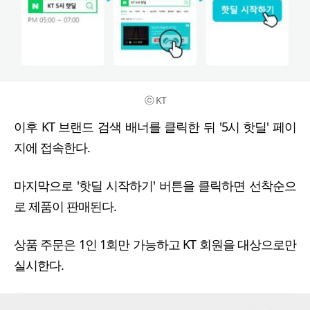
ⓒ KT
이후 KT 브랜드 검색 배너를 클릭한 뒤 '5시 핫딜' 페이
지에 접속한다.
마지막으로 '핫딜 시작하기' 버튼을 클릭하면 선착순으
로 제품이 판매된다.
상품 주문은 1인 1회만 가능하고 KT 회원을 대상으로만
실시한다.