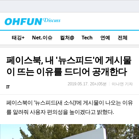
태깅+
Net.이슈
컬처@
Tech
연예
전체
페이스북, 내 '뉴스피드'에 게시물
이 뜨는 이유를 드디어 공개한다
이나연 기자
|
2019.05.17. 20시05분
IT
페이스북이 '뉴스피드(새 소식)'에 게시물이 나오는 이유
를 알려줘 사용자 편의성을 높이겠다고 밝혔다.