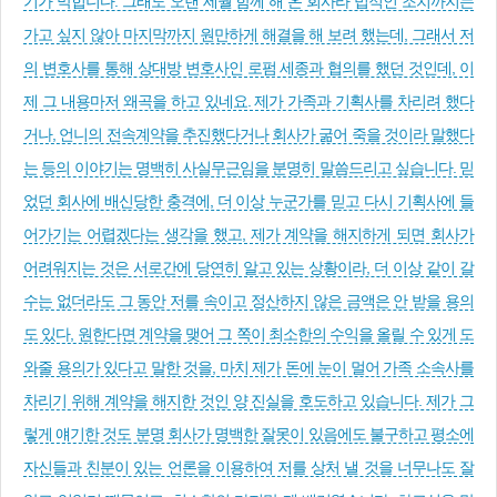
기가 막힙니다. 그래도 오랜 세월 함께 해 온 회사라 법적인 조치까지는
가고 싶지 않아 마지막까지 원만하게 해결을 해 보려 했는데, 그래서 저
의 변호사를 통해 상대방 변호사인 로펌 세종과 협의를 했던 것인데, 이
제 그 내용마저 왜곡을 하고 있네요. 제가 가족과 기획사를 차리려 했다
거나, 언니의 전속계약을 추진했다거나 회사가 굶어 죽을 것이라 말했다
는 등의 이야기는 명백히 사실무근임을 분명히 말씀드리고 싶습니다. 믿
었던 회사에 배신당한 충격에, 더 이상 누군가를 믿고 다시 기획사에 들
어가기는 어렵겠다는 생각을 했고, 제가 계약을 해지하게 되면 회사가
어려워지는 것은 서로간에 당연히 알고 있는 상황이라, 더 이상 같이 갈
수는 없더라도 그 동안 저를 속이고 정산하지 않은 금액은 안 받을 용의
도 있다, 원한다면 계약을 맺어 그 쪽이 최소한의 수익을 올릴 수 있게 도
와줄 용의가 있다고 말한 것을, 마치 제가 돈에 눈이 멀어 가족 소속사를
차리기 위해 계약을 해지한 것인 양 진실을 호도하고 있습니다. 제가 그
렇게 얘기한 것도 분명 회사가 명백한 잘못이 있음에도 불구하고 평소에
자신들과 친분이 있는 언론을 이용하여 저를 상처 낼 것을 너무나도 잘