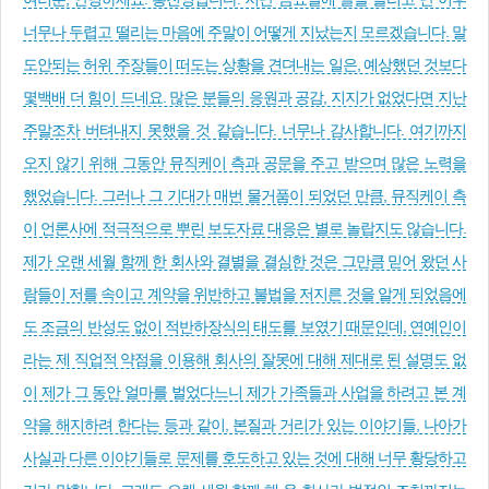
너무나 두렵고 떨리는 마음에 주말이 어떻게 지났는지 모르겠습니다. 말
도안되는 허위 주장들이 떠도는 상황을 견뎌내는 일은, 예상했던 것보다
몇백배 더 힘이 드네요. 많은 분들의 응원과 공감, 지지가 없었다면 지난
주말조차 버텨내지 못했을 것 같습니다. 너무나 감사합니다. 여기까지
오지 않기 위해 그동안 뮤직케이 측과 공문을 주고 받으며 많은 노력을
했었습니다. 그러나 그 기대가 매번 물거품이 되었던 만큼, 뮤직케이 측
이 언론사에 적극적으로 뿌린 보도자료 대응은 별로 놀랍지도 않습니다.
제가 오랜 세월 함께 한 회사와 결별을 결심한 것은 그만큼 믿어 왔던 사
람들이 저를 속이고 계약을 위반하고 불법을 저지른 것을 알게 되었음에
도 조금의 반성도 없이 적반하장식의 태도를 보였기 때문인데, 연예인이
라는 제 직업적 약점을 이용해 회사의 잘못에 대해 제대로 된 설명도 없
이 제가 그 동안 얼마를 벌었다느니 제가 가족들과 사업을 하려고 본 계
약을 해지하려 한다는 등과 같이, 본질과 거리가 있는 이야기들, 나아가
사실과 다른 이야기들로 문제를 호도하고 있는 것에 대해 너무 황당하고