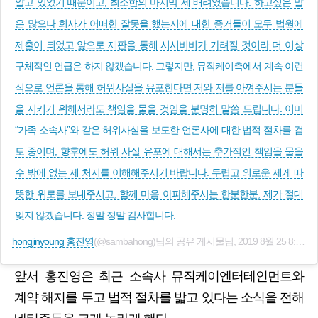
알고 있었기 때문이고, 최소한의 마지막 제 배려였습니다. 하고싶은 말
은 많으나 회사가 어떠한 잘못을 했는지에 대한 증거들이 모두 법원에
제출이 되었고 앞으로 재판을 통해 시시비비가 가려질 것이라 더 이상
구체적인 언급은 하지 않겠습니다. 그렇지만, 뮤직케이측에서 계속 이런
식으로 언론을 통해 허위사실을 유포한다면 저와 저를 아껴주시는 분들
을 지키기 위해서라도 책임을 물을 것임을 분명히 말씀 드립니다. 이미
“가족 소속사”와 같은 허위사실을 보도한 언론사에 대한 법적 절차를 검
토 중이며, 향후에도 허위 사실 유포에 대해서는 추가적인 책임을 물을
수 밖에 없는 제 처지를 이해해주시기 바랍니다. 두렵고 외로운 제게 따
뜻한 위로를 보내주시고, 함께 마음 아파해주시는 한분한분, 제가 절대
잊지 않겠습니다. 정말 정말 감사합니다.
hongjinyoung 홍진영
(@sambahong)님의 공유 게시물님,
2019 8월 25 8:59오후 PDT
앞서 홍진영은 최근 소속사 뮤직케이엔터테인먼트와
계약 해지를 두고 법적 절차를 밟고 있다는 소식을 전해