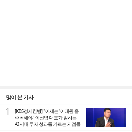
많이 본 기사
1
[KBS경제한방] "이제는 '이태원'을
주목해야" 이선엽 대표가 말하는
AI 시대 투자 성과를 가르는 지점들