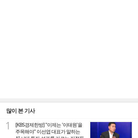
많이 본 기사
1
[KBS경제한방] "이제는 '이태원'을
주목해야" 이선엽 대표가 말하는