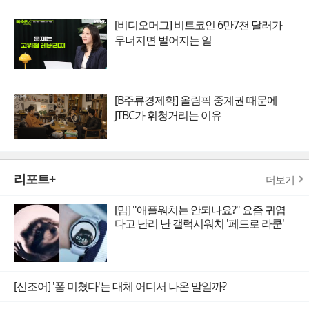
[비디오머그] 비트코인 6만7천 달러가
무너지면 벌어지는 일
[B주류경제학] 올림픽 중계권 때문에
JTBC가 휘청거리는 이유
리포트+
더보기
[밈] "애플워치는 안되나요?" 요즘 귀엽
다고 난리 난 갤럭시워치 '페드로 라쿤'
[신조어] '폼 미쳤다'는 대체 어디서 나온 말일까?