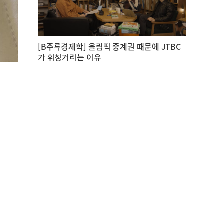
[B주류경제학] 올림픽 중계권 때문에 JTBC
가 휘청거리는 이유