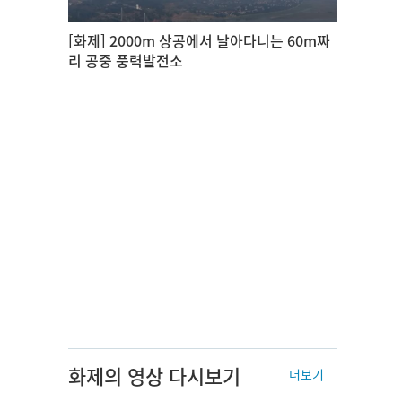
[화제] 2000m 상공에서 날아다니는 60m짜
리 공중 풍력발전소
화제의 영상 다시보기
더보기