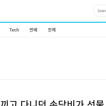
Tech
연예
전체
끼고 다니던 손담비가 선물 