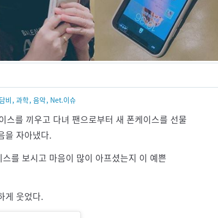
,
,
,
담비
과학
음악
Net.이슈
폰케이스를 끼우고 다녀 팬으로부터 새 폰케이스를 선물
음을 자아냈다.
이스를 보시고 마음이 많이 아프셨는지 이 예쁜
.
하게 웃었다.