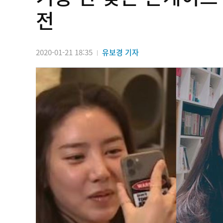
전
2020-01-21 18:35
유보경 기자
|