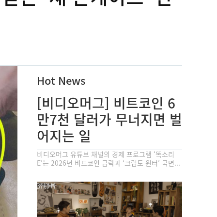
Hot News
[비디오머그] 비트코인 6
만7천 달러가 무너지면 벌
어지는 일
비디오머그 유튜브 채널의 경제 프로그램 ‘똑소리
E’는 2026년 비트코인 급락과 ‘크립토 윈터’ 국면...