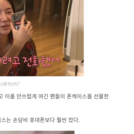
'나혼자산다'
고 이를 안쓰럽게 여긴 팬들이 폰케이스를 선물한
이스는 손담비 휴대폰보다 훨씬 컸다.