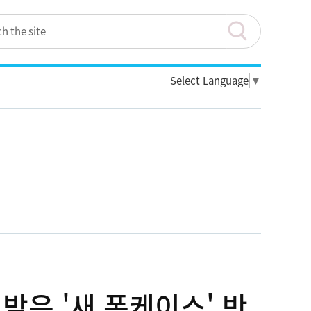
Select Language
▼
받은 '새 폰케이스' 반