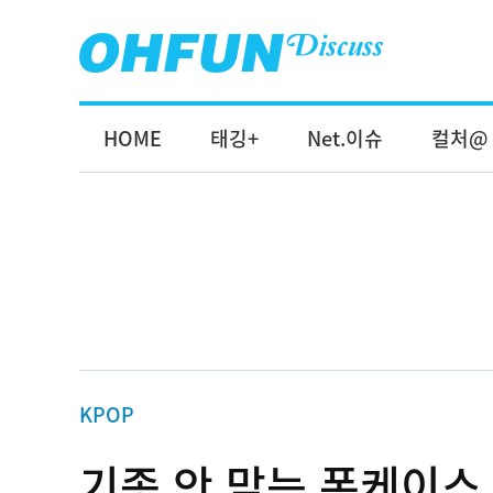
HOME
태깅+
Net.이슈
컬처@
KPOP
기종 안 맞는 폰케이스 