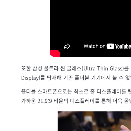
또한 삼성 울트라 씬 글래스(Ultra Thin Glass)
Display)를 탑재해 기존 폴더블 기기에서 볼 
폴더블 스마트폰으로는 최초로 홀 디스플레이를 탑
가까운 21.9:9 비율의 디스플레이를 통해 더욱 몰