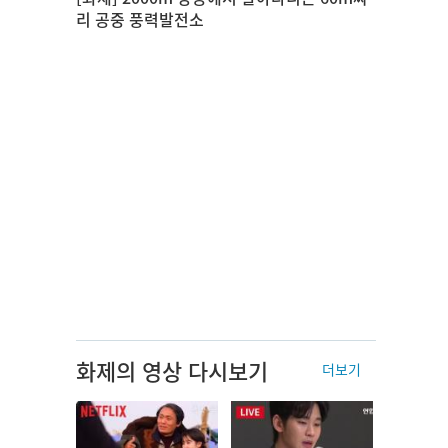
리 공중 풍력발전소
화제의 영상 다시보기
더보기