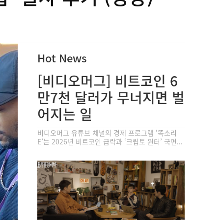
Hot News
[비디오머그] 비트코인 6
만7천 달러가 무너지면 벌
어지는 일
비디오머그 유튜브 채널의 경제 프로그램 ‘똑소리
E’는 2026년 비트코인 급락과 ‘크립토 윈터’ 국면...