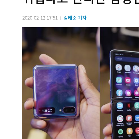
2020-02-12 17:51
김태준 기자
|