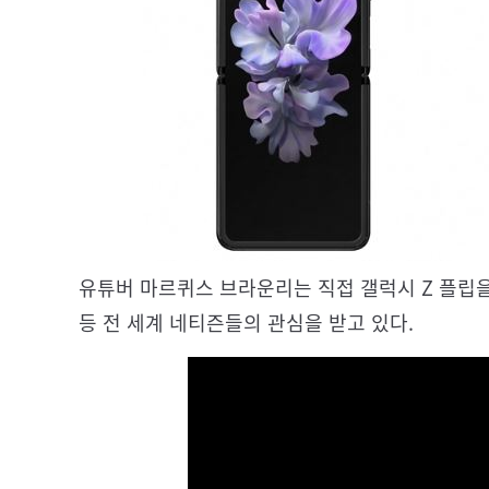
유튜버 마르퀴스 브라운리는 직접 갤럭시 Z 플립
등 전 세계 네티즌들의 관심을 받고 있다.