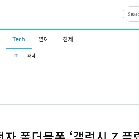
Tech
연예
전체
IT
과학
 폴더블폰 ‘갤럭시 Z 플립