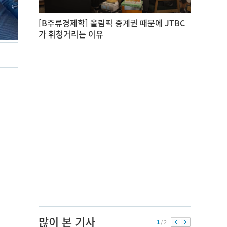
[B주류경제학] 올림픽 중계권 때문에 JTBC
가 휘청거리는 이유
많이 본 기사
1
/ 2