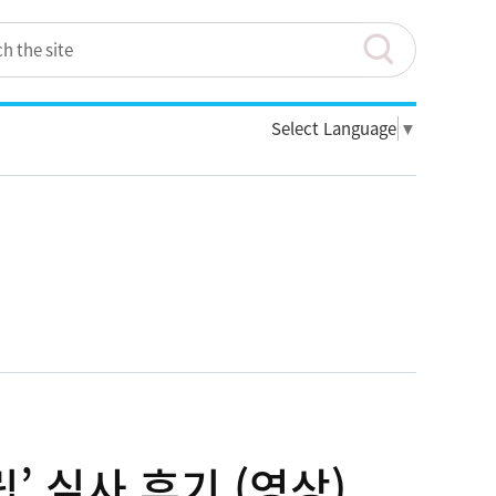
Select Language
▼
’ 실사 후기 (영상)