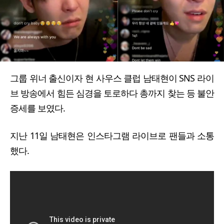
그룹 위너 출신이자 현 사우스 클럽 남태현이 SNS 라이
브 방송에서 힘든 심경을 토로하다 총까지 찾는 등 불안
증세를 보였다.
지난 11일 남태현은 인스타그램 라이브로 팬들과 소통
했다.