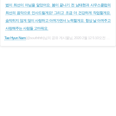
법이 최선이 아님을 알았어요. 봄이 끝나기 전 남태현과 사우스클럽의
최선의 음악으로 인사드릴게요! 그리고 조금 더 건강하게 작업할게요.
숨막히지 않게 많이 사랑하고 아껴가면서 노력할게요. 항상 날 아껴주고
사랑해주는 사람들 고마워요.
Tae Hyun Nam
(@souththth)님의 공유 게시물님,
2020 2월 12 5:10오전 PST