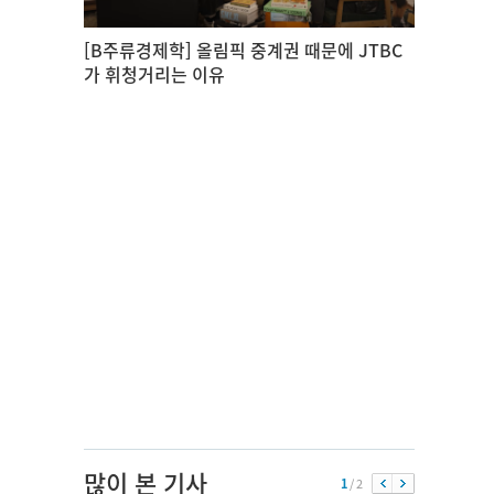
[B주류경제학] 올림픽 중계권 때문에 JTBC
가 휘청거리는 이유
많이 본 기사
1
/ 2