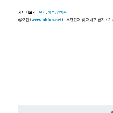
,
,
기사 더보기
만화
웹툰
컬처@
ⓒ오펀 (
www.ohfun.net
)
- 무단전재 및 재배포 금지 /