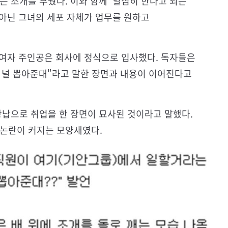
는 조개를 부쉈다. 이와 함께 '열심히 한다고 되는
 아닌 그녀의 세포 자체가 업무를 원하고
후 여자 주인공은 회사에 정식으로 입사했다. 독자들은
 널 뽑아준대"라고 말한 장면과 내용이 이어진다고
상납으로 취업을 한 장면이 묘사된 것이라고 말했다.
 논란이 커지는 모양새였다.