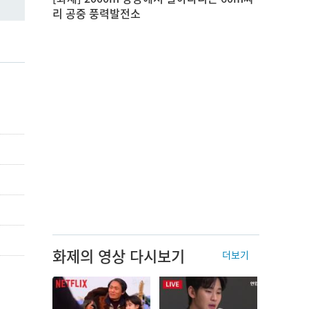
리 공중 풍력발전소
화제의 영상 다시보기
더보기