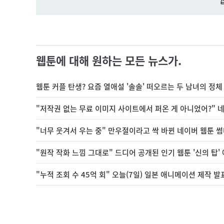
웹툰에 대해 원하는 모든 뉴스가.
웹툰 커플 탄생? 요즘 열애설 '솔솔' 떠오르는 두 남녀의 정체
"저작권 없는 무료 이미지 사이트에서 퍼온 게 아니었어?" 
"너무 웃겨서 우는 중" 만우절이라고 싹 바뀐 네이버 웹툰 썸네
"원작 작화 느낌 그대로" 드디어 공개된 인기 웹툰 '신의 탑'
"누적 조회 수 45억 회" 오늘(7일) 일본 애니메이션 제작 