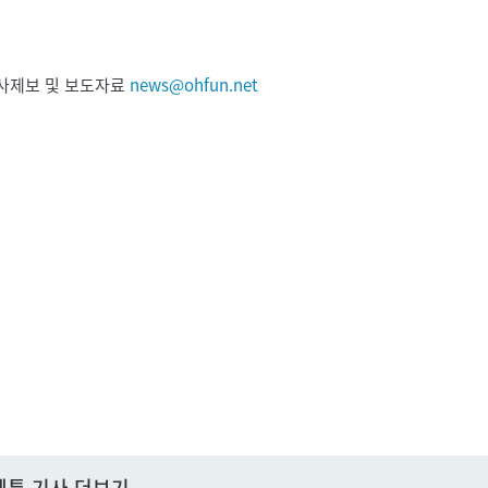
 기사제보 및 보도자료
news@ohfun.net
웹툰 기사 더보기