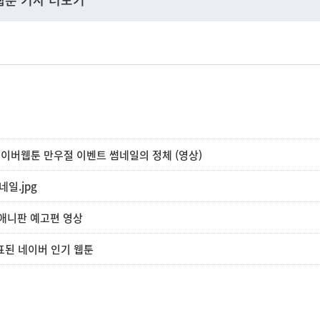
네이버웹툰 만우절 이벤트 썸네일의 정체 (영상)
일.jpg
 애니판 예고편 영상
발표된 네이버 인기 웹툰