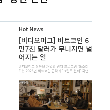
Hot News
[비디오머그] 비트코인 6
만7천 달러가 무너지면 벌
어지는 일
비디오머그 유튜브 채널의 경제 프로그램 ‘똑소리
E’는 2026년 비트코인 급락과 ‘크립토 윈터’ 국면...