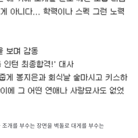
가 조개를 부수는 장면을 벽돌로 대게를 부수는