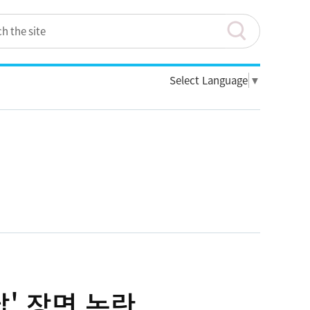
Select Language
▼
' 장면 논란