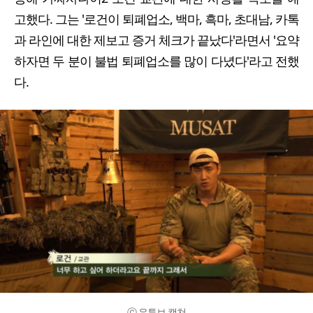
고했다. 그는 '로건이 퇴폐업소, 백마, 흑마, 초대남, 카톡
과 라인에 대한 제보고 증거 체크가 끝났다'라면서 '요약
하자면 두 분이 불법 퇴폐업소를 많이 다녔다'라고 전했
다.
ⓒ 유튜브 캡쳐