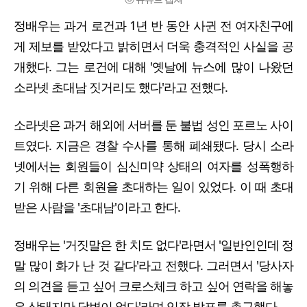
정배우는 과거 로건과 1년 반 동안 사귄 전 여자친구에
게 제보를 받았다고 밝히면서 더욱 충격적인 사실을 공
개했다. 그는 로건에 대해 '옛날에 뉴스에 많이 나왔던
소라넷 초대남 짓거리도 했다'라고 전했다.
소라넷은 과거 해외에 서버를 둔 불법 성인 포르노 사이
트였다. 지금은 경찰 수사를 통해 폐쇄됐다. 당시 소라
넷에서는 회원들이 심신미약 상태의 여자를 성폭행하
기 위해 다른 회원을 초대하는 일이 있었다. 이 때 초대
받은 사람을 '초대남'이라고 한다.
정배우는 '거짓말은 한 치도 없다'라면서 '일반인인데 정
말 많이 화가 난 것 같다'라고 전했다. 그러면서 '당사자
의 의견을 듣고 싶어 크로스체크 하고 싶어 연락을 해놓
은 상태지만 답변이 없다'라며 입장 발표를 촉구했다.