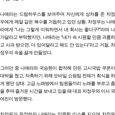
나애라는 드림하우스를 보여주며 자신에게 상처를 준 차정
우에게 깨알 같은 복수를 거듭하고 있던 상황. 차정우는 나애
라에게 “나는 그렇게 미워하면서 내 회사는 좋다구?”라며 나
가달라고 부탁했지만, 나애라는 “내가 속 시원할 만큼 괴롭히
고 사과 받으면, 더 있어달라고 해도 안 있는다”라고 거절, 차
정우의 속을 끓게 만들었다.
그러던 중 나애라와 국승현이 합작해 만든 고시국밥 쿠폰이
대박을 쳤고, 자축하기 위해 모바일 쇼핑팀 전체가 회식을 하
게 됐던 상태. 고급 노래방에서 팀원들끼리 노래를 부르고 춤
을 추며 즐거운 시간을 보내고 있을 때 대표 차정우와 이사 국
여진이 방문했다.
차정우가 등장하자 나애라는 앙큼한 미소를 지으며 차정우