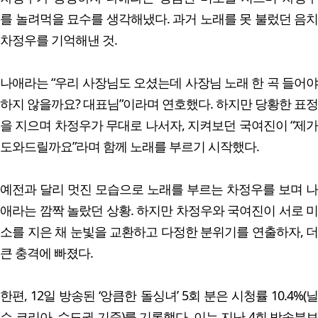
를 놀려먹을 묘수를 생각해냈다. 과거 노래를 못 불렀던 음치
차정우를 기억해낸 것.
나애라는 “우리 사장님도 오셨는데 사장님 노래 한 곡 들어야
하지 않을까요? 대표님”이라며 연호했다. 하지만 당황한 표정
을 지으며 차정우가 무대로 나서자, 지켜보던 국여진이 “제가
도와드릴까요”라며 함께 노래를 부르기 시작했다.
예전과 달리 멋진 모습으로 노래를 부르는 차정우를 보며 나
애라는 깜짝 놀랐던 상황. 하지만 차정우와 국여진이 서로 미
소를 지은 채 눈빛을 교환하고 다정한 분위기를 연출하자, 더
큰 충격에 빠졌다.
한편, 12일 방송된 ‘앙큼한 돌싱녀’ 5회 분은 시청률 10.4%(닐
슨 코리아, 수도권 기준)를 기록했다. 이는 지난 4회 방송분보