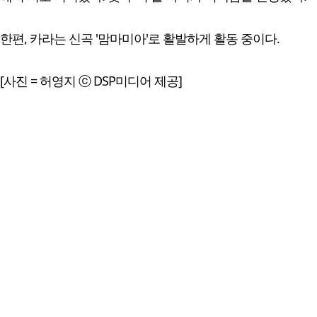
한편, 카라는 신곡 '맘마미아'로 활발하게 활동 중이다.
[사진 = 허영지 ⓒ DSP미디어 제공]