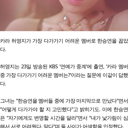
카라 허영지가 가장 다가가기 어려운 멤버로 한승연을 꼽았
다.
허영지는 23일 방송된 KBS '연예가 중계'에 출연, '카라 멤버
중 가장 다가가기 어려운 멤버는?'이라는 질문에 이같이 답했
다.
그녀는 "한승연을 멤버들 중에 가장 마지막으로 만났다"면서
"어떻게 다가가야 할 지 고민했다"고 밝히기도. 이에 한승연
은 "자기에게도 변명할 시간을 달라"면서 "내가 낯가림이 심
해서 서로 어려웠다. 맞다"며 둘 사이가 어색함을 인정했다.