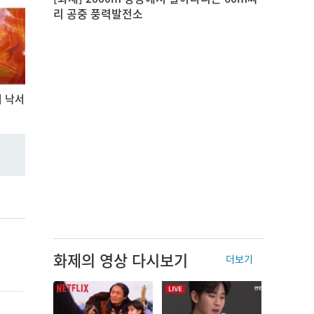
리 공중 풍력발전소
 낙서
화제의 영상 다시보기
더보기