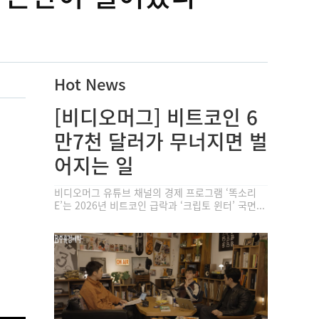
Hot News
[비디오머그] 비트코인 6
만7천 달러가 무너지면 벌
어지는 일
비디오머그 유튜브 채널의 경제 프로그램 ‘똑소리
E’는 2026년 비트코인 급락과 ‘크립토 윈터’ 국면...