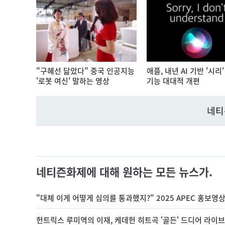
"구혜선 닮았다" 중국 인공지능
애플, 내년 AI 기반 '시리
'로봇 여신' 말하는 영상
기능 대대적 개편
네티
네티즌화제에 대해 원하는 모든 뉴스가.
"대체 이게 어떻게 심의를 통과했지?" 2025 APEC 홍보영
헌트릭스 루미역의 이재, 케데헌 히트곡 '골든' 드디어 라이