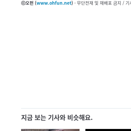
ⓒ오펀 (
www.ohfun.net
)
- 무단전재 및 재배포 금지 /
지금 보는 기사와 비슷해요.