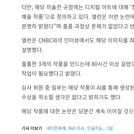
다만, 해당 미술전 규정에는 디지털 아트에 대해 
예술 작품'으로 정의하고 있다. 앨런은 이번 논란에
분명히 밝혔다"며 출품 과정상 문제가 없었다고 
앨런은 CNBC와의 인터뷰에서도 해당 이미지를 
설명했다.
출품한 3개의 작품을 만드는데 80시간 이상 걸렸
작업이 필요했다고 밝혔다.
심사 위원 중 일부는 해당 작품이 AI를 통해 생
수상을 취소할 생각은 없다고 밝히기도 했다.
해당 작품에 대한 논란은 당분간 계속 이어질 것으
,
,
,
기사 더보기
네티즌화제
Net.이슈
인공지능
그림