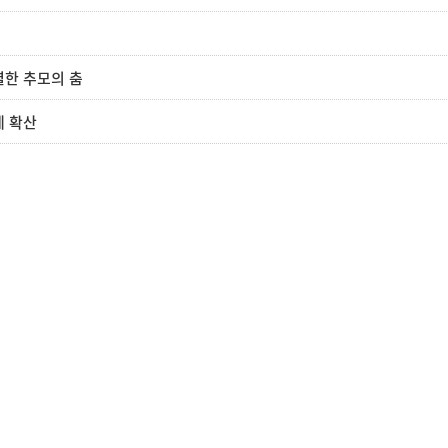
별한 추모의 춤
게 확산