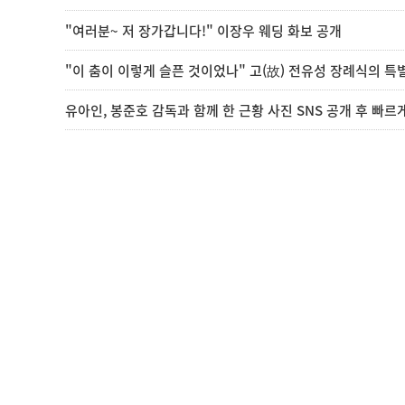
"여러분~ 저 장가갑니다!" 이장우 웨딩 화보 공개
"이 춤이 이렇게 슬픈 것이었나" 고(故) 전유성 장례식의 특
유아인, 봉준호 감독과 함께 한 근황 사진 SNS 공개 후 빠르