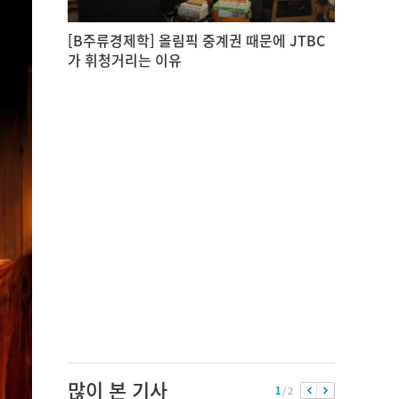
[B주류경제학] 올림픽 중계권 때문에 JTBC
가 휘청거리는 이유
많이 본 기사
1
/ 2