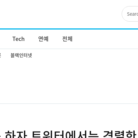
Tech
연예
전체
론
블랙인터넷
위를 하자 트위터에서는 격렬