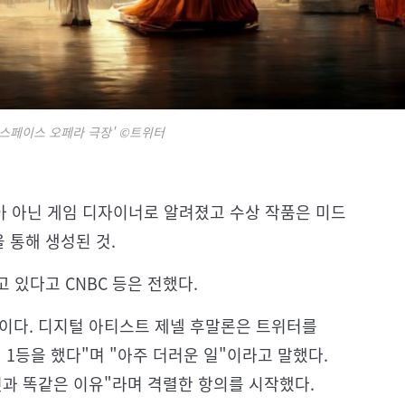
'스페이스 오페라 극장' ©트위터
화가아 아닌 게임 디자이너로 알려졌고 수상 작품은 미드
을 통해 생성된 것.
 있다고 CNBC 등은 전했다.
판이다. 디지털 아티스트 제넬 후말론은 트위터를
 1등을 했다"며 "아주 더러운 일"이라고 말했다.
것과 똑같은 이유"라며 격렬한 항의를 시작했다.