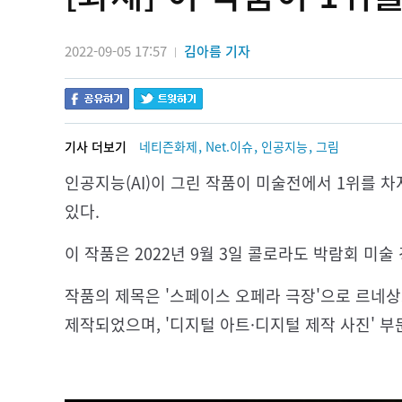
2022-09-05 17:57
김아름 기자
|
,
,
,
기사 더보기
네티즌화제
Net.이슈
인공지능
그림
인공지능(AI)이 그린 작품이 미술전에서 1위를 
있다.
이 작품은 2022년 9월 3일 콜로라도 박람회 미
작품의 제목은 '스페이스 오페라 극장'으로 르네
제작되었으며, '디지털 아트·디지털 제작 사진' 부