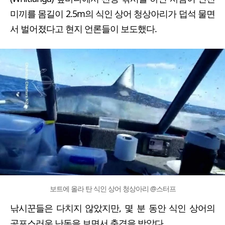
미끼를 몸길이 2.5m의 식인 상어 청상아리가 덥석 물면
서 벌어졌다고 현지 언론들이 보도했다.
보트에 올라 탄 식인 상어 청상아리 @스터프
낚시꾼들은 다치지 않았지만, 몇 분 동안 식인 상어의
공포스러운 난동을 보면서 충격을 받았다.