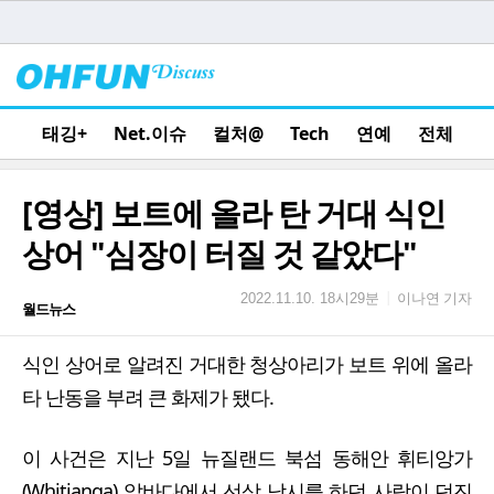
태깅+
Net.이슈
컬처@
Tech
연예
전체
[영상] 보트에 올라 탄 거대 식인
상어 "심장이 터질 것 같았다"
이나연 기자
|
2022.11.10. 18시29분
월드뉴스
식인 상어로 알려진 거대한 청상아리가 보트 위에 올라
타 난동을 부려 큰 화제가 됐다.
이 사건은 지난 5일 뉴질랜드 북섬 동해안 휘티앙가
(Whitianga) 앞바다에서 선상 낚시를 하던 사람이 던진