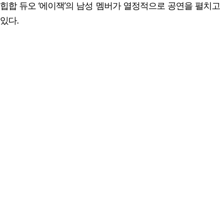
힙합 듀오 ‘에이잭’의 남성 멤버가 열정적으로 공연을 펼치고
있다.