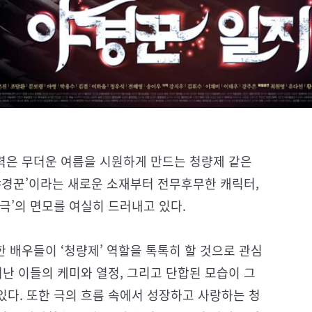
매력은 무더운 여름을 시원하게 만드는 청량제 같은
‘야경꾼’이라는 새로운 소재부터 전무후무한 캐릭터,
극’의 면모를 여실히 드러내고 있다.
 배우들이 ‘청량제’ 역할을 톡톡히 할 것으로 관심
러난 이들의 케미와 열정, 그리고 단합된 모습이 그
다. 또한 극의 흐름 속에서 성장하고 사랑하는 청