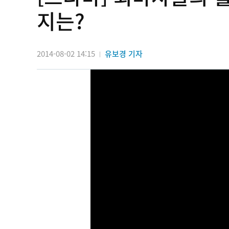
지는?
2014-08-02 14:15
유보경 기자
|