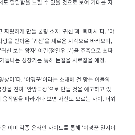
도 달달함을 느낄 수 있을 것으로 보여 기대를 자
 짜릿하게 만들 쿨링 소재 ‘귀신’과 ‘퇴마사’다. ‘야
사랑을 받아온 ‘귀신’을 새로운 시각으로 바라보며,
귀신 보는 왕자’ 이린(정일우 분)을 주축으로 초짜
 거듭나는 성장기를 통해 눈길을 사로잡을 예정.
 영상미’다. ‘야경꾼’이라는 소재에 걸 맞는 이들의
장을 진짜 ‘안방극장’으로 만들 것을 예고하고 있
의 움직임을 따라가다 보면 자신도 모르는 사이, 더위
즌은 이미 각종 온라인 사이트를 통해 ‘야경꾼 일지야