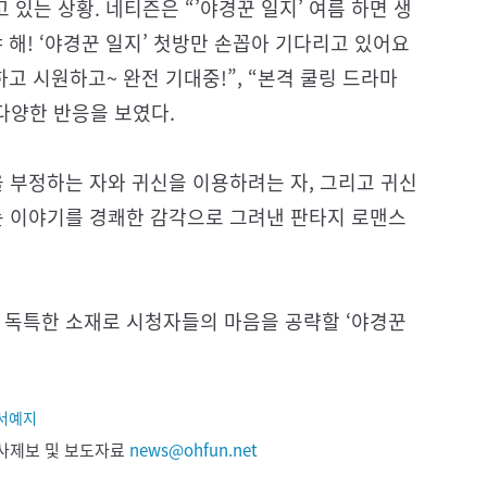
 있는 상황. 네티즌은 “’야경꾼 일지’ 여름 하면 생
야 해! ‘야경꾼 일지’ 첫방만 손꼽아 기다리고 있어요
달하고 시원하고~ 완전 기대중!”, “본격 쿨링 드라마
다양한 반응을 보였다.
을 부정하는 자와 귀신을 이용하려는 자, 그리고 귀신
는 이야기를 경쾌한 감각으로 그려낸 판타지 로맨스
 독특한 소재로 시청자들의 마음을 공략할 ‘야경꾼
서예지
 기사제보 및 보도자료
news@ohfun.net