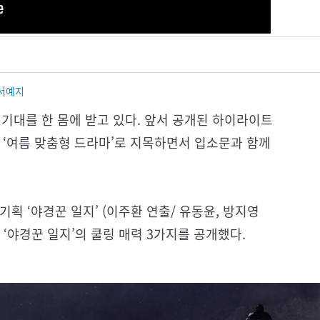
서예지
로 기대를 한 몸에 받고 있다. 앞서 공개된 하이라이트
 ‘여름 맞춤형 드라마’로 지목하면서 입소문과 함께
기획 ‘야경꾼 일지’ (이주환 연출/ 유동윤, 방지영
 ‘야경꾼 일지’의 쿨링 매력 3가지를 공개했다.