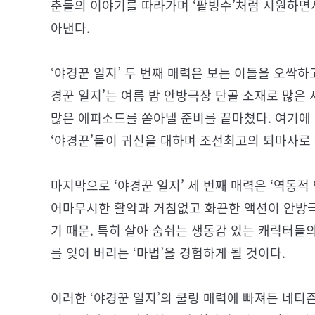
춘들의 이야기를 따라가며 ‘팥빙수’처럼 시원하면서
아낸다.
‘야경꾼 일지’ 두 번째 매력은 보는 이들을 오싹하고
경꾼 일지’는 여름 밤 안방극장 단골 소재로 많은 
많은 에피소드를 쏟아낼 준비를 끝마쳤다. 여기에 ‘
‘야경꾼’들이 귀신을 대하며 조선최고의 퇴마사로
마지막으로 ‘야경꾼 일지’ 세 번째 매력은 ‘역동적
어마무시한 활약과 거침없고 화끈한 액션이 안방극
기 때문. 특히 살아 숨쉬는 생동감 있는 캐릭터들
를 잊어 버리는 ‘마법’을 경험하게 될 것이다.
이러한 ‘야경꾼 일지’의 쿨링 매력에 빠져든 네티