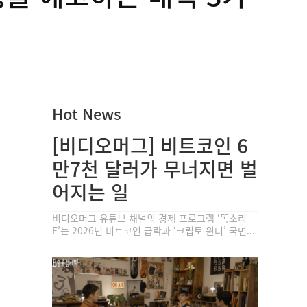
Hot News
[비디오머그] 비트코인 6
만7천 달러가 무너지면 벌
어지는 일
비디오머그 유튜브 채널의 경제 프로그램 ‘똑소리
E’는 2026년 비트코인 급락과 ‘크립토 윈터’ 국면...