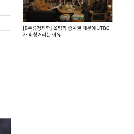
[B주류경제학] 올림픽 중계권 때문에 JTBC
가 휘청거리는 이유