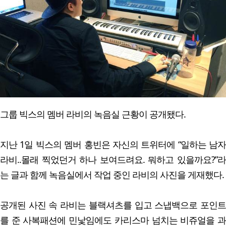
그룹 빅스의 멤버 라비의 녹음실 근황이 공개됐다.
지난 1일 빅스의 멤버 홍빈은 자신의 트위터에 “일하는 남자
라비..몰래 찍었던거 하나 보여드려요. 뭐하고 있을까요?”라
는 글과 함께 녹음실에서 작업 중인 라비의 사진을 게재했다.
공개된 사진 속 라비는 블랙셔츠를 입고 스냅백으로 포인트
를 준 사복패션에 민낯임에도 카리스마 넘치는 비쥬얼을 과