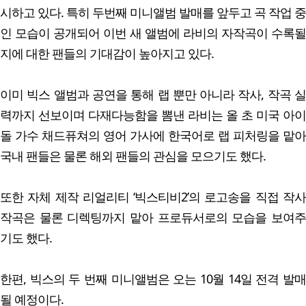
시하고 있다. 특히 두번째 미니앨범 발매를 앞두고 곡 작업 중
인 모습이 공개되어 이번 새 앨범에 라비의 자작곡이 수록될
지에 대한 팬들의 기대감이 높아지고 있다.
이미 빅스 앨범과 공연을 통해 랩 뿐만 아니라 작사, 작곡 실
력까지 선보이며 다재다능함을 뽐낸 라비는 올 초 미국 아이
돌 가수 채드퓨쳐의 영어 가사에 한국어로 랩 피처링을 맡아
국내 팬들은 물론 해외 팬들의 관심을 모으기도 했다.
또한 자체 제작 리얼리티 ‘빅스티비2’의 로고송을 직접 작사
작곡은 물론 디렉팅까지 맡아 프로듀서로의 모습을 보여주
기도 했다.
한편, 빅스의 두 번째 미니앨범은 오는 10월 14일 전격 발매
될 예정이다.