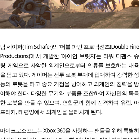
팀 세이퍼(Tim Schafer)의 ‘더블 파인 프로덕션즈(Double Fine
Productions)’에서 개발한 ‘아이언 브릿지’는 타워 디펜스 슈
팅 게임으로 사악한 외계인으로부터 인류를 보호하는 내용
을 담고 있다. 게이머는 전투 로봇 부대에 입대하여 강력한 성
능의 로봇을 타고 중요 거점을 방어하고 외계인의 침략을 방
어해야 한다. 다양한 무기와 부품을 조합하여 자신만의 독특
한 로봇을 만들 수 있으며, 연합군과 함께 진격하며 유럽, 아
프리카, 태평양에서 외계인을 물리치게 된다.
마이크로소프트는 Xbox 360을 사랑하는 팬들을 위해 특별히