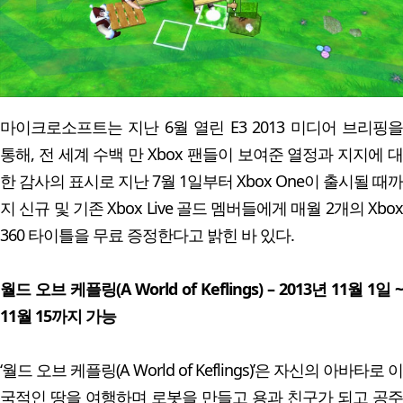
마이크로소프트는 지난 6월 열린 E3 2013 미디어 브리핑을
통해, 전 세계 수백 만 Xbox 팬들이 보여준 열정과 지지에 대
한 감사의 표시로 지난 7월 1일부터 Xbox One이 출시될 때까
지 신규 및 기존 Xbox Live 골드 멤버들에게 매월 2개의 Xbox
360 타이틀을 무료 증정한다고 밝힌 바 있다.
월드 오브 케플링(A World of Keflings) – 2013년 11월 1일 ~
11월 15까지 가능
‘월드 오브 케플링(A World of Keflings)’은 자신의 아바타로 이
국적인 땅을 여행하며 로봇을 만들고 용과 친구가 되고 공주