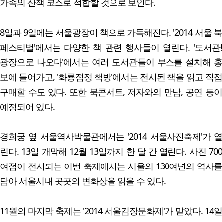
가족의 산책 코스로 적합할 것으로 보인다.
8일과 9일에는 서울광장이 책으로 가득해진다. '2014 서울 북
페스티벌'에서는 다양한 책 관련 행사들이 열린다. '도서관!
광장으로 나오다'에서는 여러 도서관들이 부스를 설치해 홍
보에 들어가고, '화룡점정 책방'에서는 전시된 책을 읽고 직접
구매할 수도 있다. 또한 북콘서트, 저자와의 만남, 공연 등이
예정되어 있다.
경희궁 옆 서울역사박물관에서는 '2014 서울사진축제'가 열
린다. 13일 개막해 12월 13일까지 한 달 간 열린다. 사진 700
여점이 전시되는 이번 축제에서는 서울의 130여년의 역사를
담아 서울시내 곳곳의 변화상을 읽을 수 있다.
11월의 마지막 축제는 '2014 서울김장문화제'가 맡았다. 14일