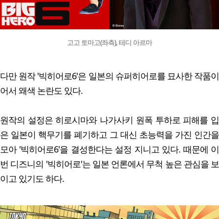
고고 토마고(좌측), 테디 아르마
다만 원작 '빅히어로6'은 일본의 슈퍼히어로를 묘사한 작품이
어서 왜색 논란도 있다.
원작의 설정은 히로시마와 나가사키 원폭 투하로 피해를 입
은 일본이 핵무기를 폐기하고 그 대신 초능력을 가진 인간을
모아 '빅히어로6'을 결성한다는 설정 지니고 있다. 때문에 이
번 디즈니의 '빅히어로'는 일본 언론에서 무척 높은 관심을 보
이고 있기도 하다.