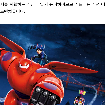
시를 위협하는 악당에 맞서 슈퍼히어로로 거듭나는 액션 어
드벤처물이다.