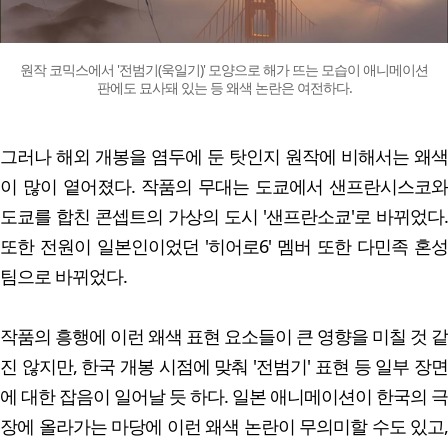
원작 코믹스에서 '전범기(욱일기)' 모양으로 해가 뜨는 모습이 애니메이션
판에도 묘사돼 있는 등 왜색 논란은 여전하다.
그러나 해외 개봉을 염두에 둔 탓인지 원작에 비해서는 왜색
이 많이 옅어졌다. 작품의 무대는 도쿄에서 샌프란시스코와
도쿄를 합친 콘셉트의 가상의 도시 '샌프란소쿄'로 바뀌었다.
또한 전원이 일본인이었던 '히어로6' 멤버 또한 다민족 혼성
팀으로 바뀌었다.
작품의 흥행에 이런 왜색 표현 요소들이 큰 영향을 미칠 것 같
진 않지만, 한국 개봉 시점에 맞춰 '전범기' 표현 등 일부 장면
에 대한 잡음이 일어날 듯 하다. 일본 애니메이션이 한국의 극
장에 올라가는 마당에 이런 왜색 논란이 무의미할 수도 있고,