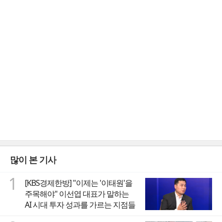
많이 본 기사
1
[KBS경제한방] "이제는 '이태원'을
주목해야" 이선엽 대표가 말하는
AI 시대 투자 성과를 가르는 지점들