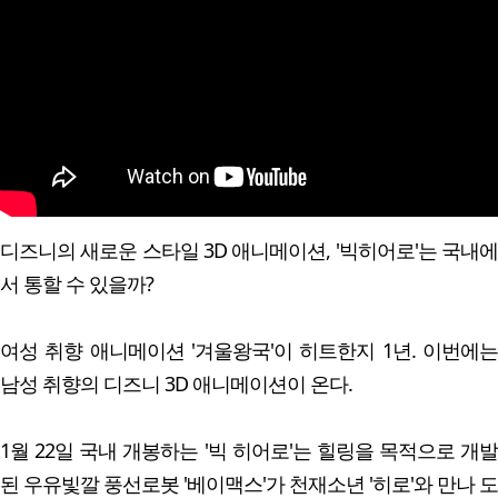
디즈니의 새로운 스타일 3D 애니메이션, '빅히어로'는 국내에
서 통할 수 있을까?
여성 취향 애니메이션 '겨울왕국'이 히트한지 1년. 이번에는
남성 취향의 디즈니 3D 애니메이션이 온다.
1월 22일 국내 개봉하는 '빅 히어로'는 힐링을 목적으로 개발
된 우유빛깔 풍선로봇 '베이맥스'가 천재소년 '히로'와 만나 도