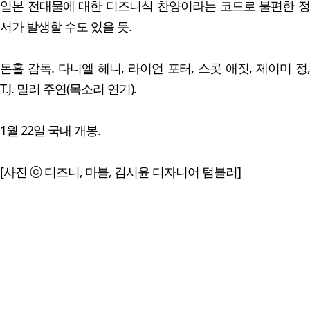
일본 전대물에 대한 디즈니식 찬양이라는 코드로 불편한 정
서가 발생할 수도 있을 듯.
돈홀 감독. 다니엘 헤니, 라이언 포터, 스콧 애짓, 제이미 정,
T.J. 밀러 주연(목소리 연기).
1월 22일 국내 개봉.
[사진 ⓒ 디즈니, 마블, 김시윤 디자니어 텀블러]