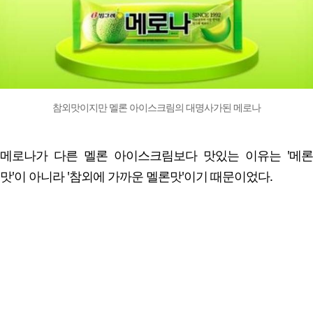
참외맛이지만 멜론 아이스크림의 대명사가된 메로나
메로나가 다른 멜론 아이스크림보다 맛있는 이유는 '메론
맛'이 아니라 '참외에 가까운 멜론맛'이기 때문이었다.