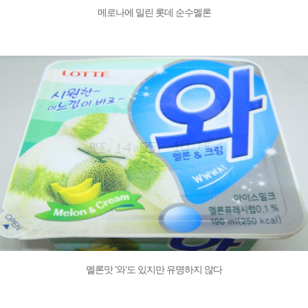
메로나에 밀린 롯데 순수멜론
멜론맛 '와'도 있지만 유명하지 않다