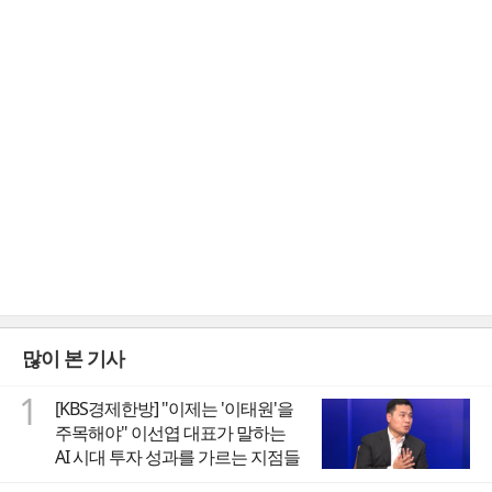
많이 본 기사
1
[KBS경제한방] "이제는 '이태원'을
주목해야" 이선엽 대표가 말하는
AI 시대 투자 성과를 가르는 지점들