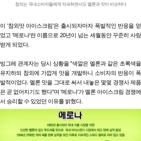
참외는 국내소비자들에게 익숙하면서도 멜론과 맛이 비슷하다
이 '참외맛 아이스크림'은 출시되자마자 폭발적인 반응을 얻
었고 '메로나'란 이름으로 20년이 넘는 세월동안 꾸준히 사랑
받게 되었다.
빙그레 관계자는 당시 상황을 "색깔은 멜론과 같은 초록색을
유지하되 참외에 가깝게 맛을 개발하니 소비자의 반응이 폭
발적이었다. 멜론 맛을 그대로 써서 내놓은 몇몇 경쟁사 제품
은 곧 없어지기도 했다"며 '메로나'가 멜론 아이스크림 경쟁에
서 승리할 수 있었던 이유를 밝혔다.