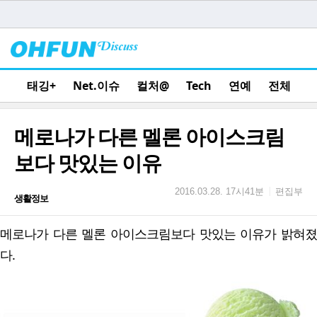
태깅+
Net.이슈
컬처@
Tech
연예
전체
메로나가 다른 멜론 아이스크림
보다 맛있는 이유
편집부
|
2016.03.28. 17시41분
생활정보
메로나가 다른 멜론 아이스크림보다 맛있는 이유가 밝혀졌
다.