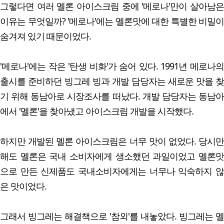
그렇다면 여러 멜론 아이스크림 중에 '메로나'만이 살아남은
이유는 무엇일까? '메로나'에는 멜론맛에 대한 특별한 비밀이
숨겨져 있기 때문이었다.
'메로나'에는 작은 '탄생 비화'가 숨어 있다. 1991년 메로나의
출시를 준비하던 빙그레 빙과 개발 담당자는 새로운 맛을 찾
기 위해 동남아로 시장조사를 떠났다. 개발 담당자는 동남아
에서 '멜론'을 찾아냈고 아이스크림 개발을 시작했다.
하지만 개발된 멜론 아이스크림은 너무 맛이 없었다. 당시만
해도 멜론은 국내 소비자에게 생소했던 과일이었고 멜론맛
으로 만든 신제품도 국내소비자에게는 너무나 익숙하지 않
은 맛이었다.
그래서 빙그레는 해결책으로 '참외'를 내놓았다. 빙그레는 멜