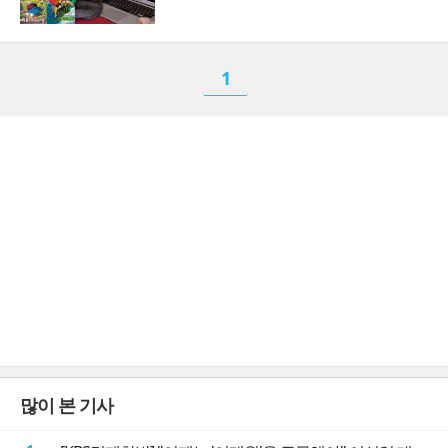
1
많이 본 기사