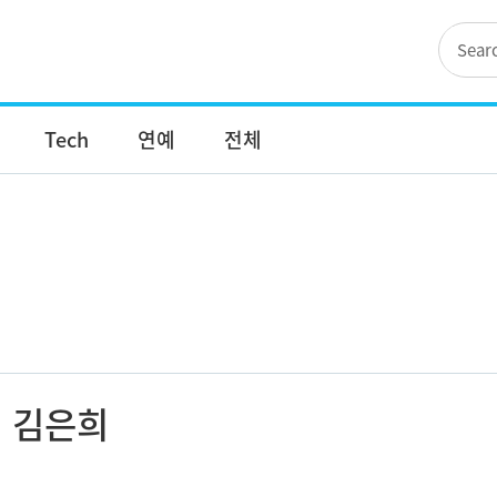
Tech
연예
전체
김은희