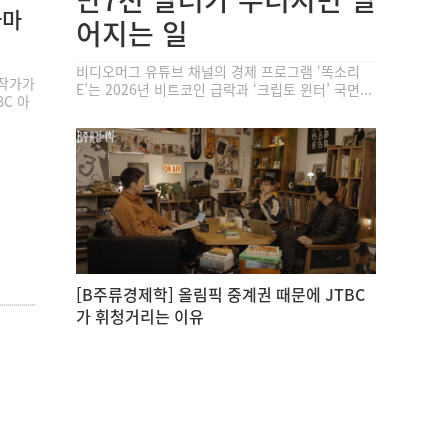
라마
어지는 일
비디오머그 유튜브 채널의 경제 프로그램 ‘똑소리
 작가가
E’는 2026년 비트코인 급락과 ‘크립토 윈터’ 국면...
BC 아
[B주류경제학] 올림픽 중계권 때문에 JTBC
가 휘청거리는 이유