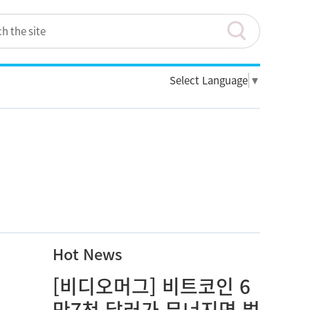
Select Language
▼
Hot News
[비디오머그] 비트코인 6
만7천 달러가 무너지면 벌