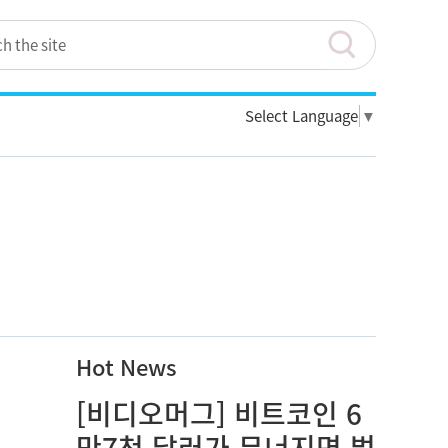
Select Language
▼
Hot News
[비디오머그] 비트코인 6
만7천 달러가 무너지면 벌