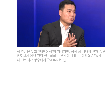
AI 열풍을 두고 ‘버블 논쟁’이 거세지만, 정작 AI 시대의 진짜 승
반도체가 아닌 전력 인프라라는 분석이 나왔다. 이선엽 AFW파
대표는 최근 방송에서 “AI 투자는 실