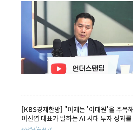
[KBS경제한방] "이제는 '이태원'을 주목
이선엽 대표가 말하는 AI 시대 투자 성과를 가
르는 지점들
2026/02/21 22:39