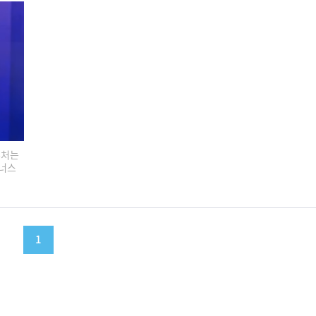
부처는
트너스
1