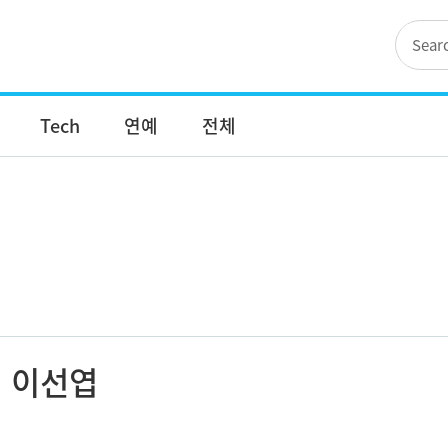
Tech
연예
전체
이선엽