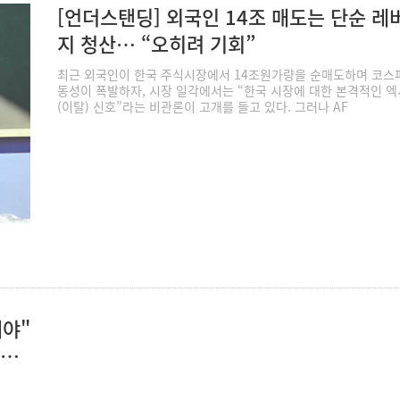
[언더스탠딩] 외국인 14조 매도는 단순 레
지 청산… “오히려 기회”
최근 외국인이 한국 주식시장에서 14조원가량을 순매도하며 코스
동성이 폭발하자, 시장 일각에서는 “한국 시장에 대한 본격적인 
(이탈) 신호”라는 비관론이 고개를 들고 있다. 그러나 AF
해야"