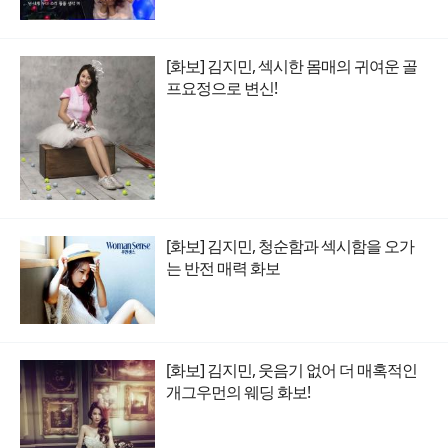
[화보] 김지민, 섹시한 몸매의 귀여운 골
프요정으로 변신!
[화보] 김지민, 청순함과 섹시함을 오가
는 반전 매력 화보
[화보] 김지민, 웃음기 없어 더 매혹적인
개그우먼의 웨딩 화보!