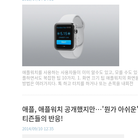
애플워치를 사용하는 사용자들이 이미 알수도 있고, 모를 수도 있
플하면서도 복잡한 팁 10가지. 1. 화면 끄기 팁 애플워치의 화면
방법은 여러가지다. 톡 하고 터치를 하거나 또는 손목을 내회전
애플, 애플워치 공개했지만…'뭔가 아쉬운'
티즌들의 반응!
2014/09/10 12:35