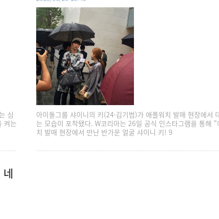
는 심
아이돌그룹 샤이니의 키(24·김기범)가 애플워치 발매 현장에서 
을 켜는
는 모습이 포착됐다. W코리아는 26일 공식 인스타그램을 통해 
치 발매 현장에서 만난 반가운 얼굴 샤이니 키! 9
 네