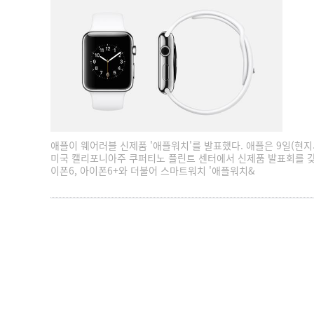
애플이 웨어러블 신제품 '애플워치'를 발표했다. 애플은 9일(현지
미국 캘리포니아주 쿠퍼티노 플린트 센터에서 신제품 발표회를 갖
이폰6, 아이폰6+와 더불어 스마트워치 '애플워치&