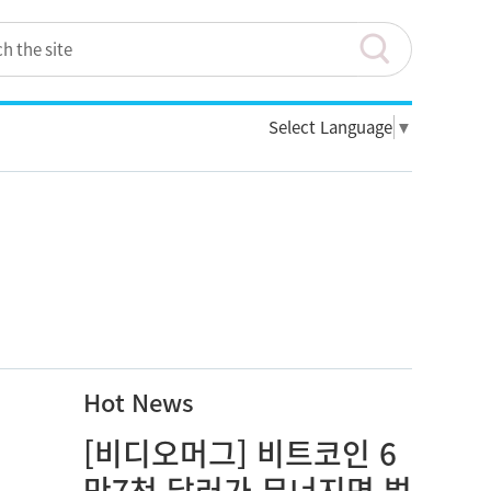
Select Language
▼
Hot News
[비디오머그] 비트코인 6
만7천 달러가 무너지면 벌