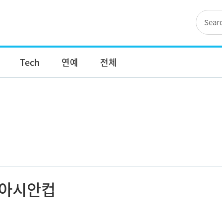
Tech
연예
전체
아시안컵