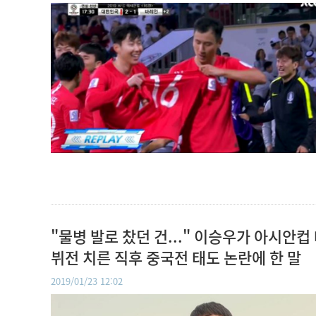
"물병 발로 찼던 건..." 이승우가 아시안컵
뷔전 치른 직후 중국전 태도 논란에 한 말
2019/01/23 12:02