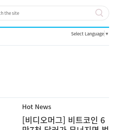
Select Language
▼
Hot News
[비디오머그] 비트코인 6
만7천 달러가 무너지면 벌