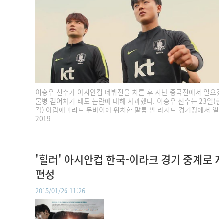
이승우 선수가 아시안컵 데뷔전을 치른 후 지난 중국전에서 일으
물병 걷어차기 태도 논란에 대해 사과했다. 이승우 선수는 23일
각) 아랍에미리트 두바이에 위치한 말툼 빈 라시트 경기장에서 
2019
'힐러' 아시안컵 한국-이라크 경기 중계로 
편성
2015/01/26 11:26