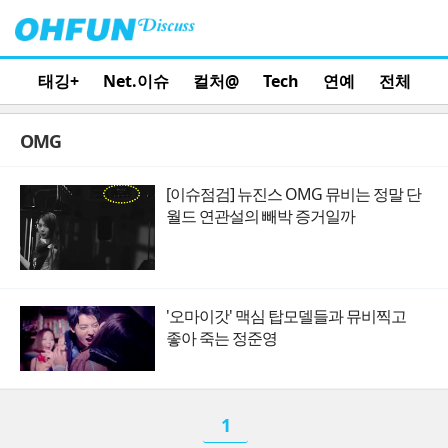
태깅+
Net.이슈
컬처@
Tech
연예
전체
OMG
[이슈점검] 뉴진스 OMG 뮤비는 정말 단
월드 연관설의 빼박 증거일까
'오마이갓' 맥심 탑모델들과 뮤비찍고
좋아 죽는 정준영
1