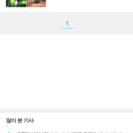
1
많이 본 기사