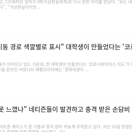
고 그리워하던 엄마가 VR(가상현실세계)로 다시 한번 아이를 만났다. "보는 내
", "가상현실이지만...
이동 경로 색깔별로 표시" 대학생이 만들었다는 '
가 이어지고 있는 가운데, 한 대학생이 만들었다는 '코로나바이러스 지도'가
1일 온라인 커뮤니티 에펨코리아에는 '경희대생이 ...
 못 느꼈나" 네티즌들이 발견하고 충격 받은 손담비
스마트폰 케이스가 폰 기종과 맞지 않아 뒤늦게 주목받고 있다. 지난 10일 방영된
비가 출연해 반전 매력을 선보였다. 그는...