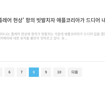
'플레어 현상' 항의 빗발치자 애플코리아가 드디어 
 나타나는 플레어 현상에 항의가 빗발치는 가운데 애플코리아가 드디어 입을 열
 카메라에 대한 유저들 불만이 잇따르고 있다. 유...
6
7
8
9
10
다음