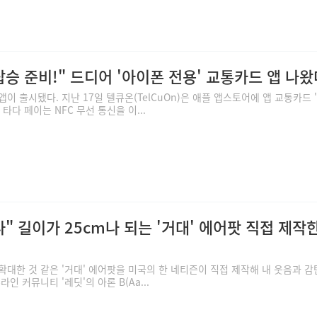
승 준비!" 드디어 '아이폰 전용' 교통카드 앱 나왔
이 출시됐다. 지난 17일 텔큐온(TelCuOn)은 애플 앱스토어에 앱 교통카드 
. 타다 페이는 NFC 무선 통신을 이...
" 길이가 25cm나 되는 '거대' 에어팟 직접 제작
확대한 것 같은 '거대' 에어팟을 미국의 한 네티즌이 직접 제작해 내 웃음과 
인 커뮤니티 '레딧'의 아론 B(Aa...