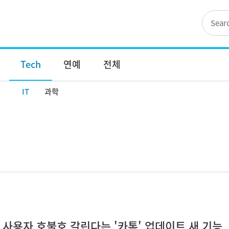
Tech
연예
전체
IT
과학
 사용자 호불호 갈린다는 '카톡' 업데이트 새 기능