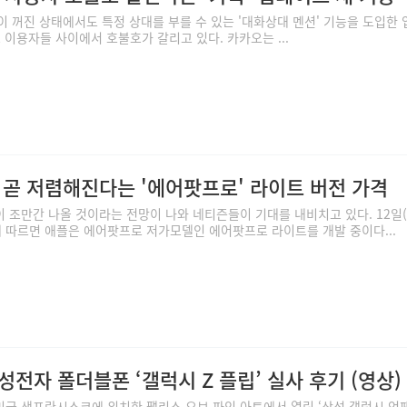
이 꺼진 상태에서도 특정 상대를 부를 수 있는 '대화상대 멘션' 기능을 도입한
 이용자들 사이에서 호불호가 갈리고 있다. 카카오는 ...
 곧 저렴해진다는 '에어팟프로' 라이트 버전 가격
 조만간 나올 것이라는 전망이 나와 네티즌들이 기대를 내비치고 있다. 12일
에 따르면 애플은 에어팟프로 저가모델인 에어팟프로 라이트를 개발 중이다...
전자 폴더블폰 ‘갤럭시 Z 플립’ 실사 후기 (영상)
 미국 샌프란시스코에 위치한 팰리스 오브 파인 아트에서 열린 ‘삼성 갤럭시 언