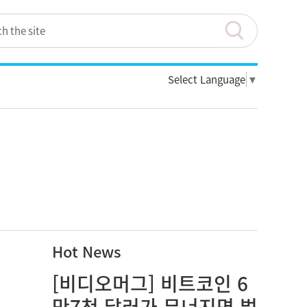
Select Language
▼
Hot News
[비디오머그] 비트코인 6
만7천 달러가 무너지면 벌