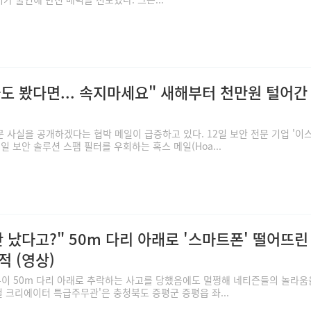
도 봤다면... 속지마세요" 새해부터 천만원 털어간 
 사실을 공개하겠다는 협박 메일이 급증하고 있다. 12일 보안 전문 기업 '이
일 보안 솔루션 스팸 필터를 우회하는 혹스 메일(Hoa...
안 났다고?" 50m 다리 아래로 '스마트폰' 떨어뜨린
 (영상)
폰이 50m 다리 아래로 추락하는 사고를 당했음에도 멀쩡해 네티즌들의 놀라움
로컬 크리에이터 특급주무관'은 충청북도 증평군 증평읍 좌...