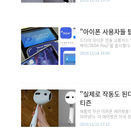
"아이폰 사용자들 탑
드디어 아이폰 전용 교통카드 앱
페이(TADA Pay)'를 출시했다
2019/12/18 19:00
"실제로 작동도 된다
티즌
애플의 무선 이어폰 에어팟을 
자아냈다. 이 에어팟은 미국 온라
2019/11/21 17:15