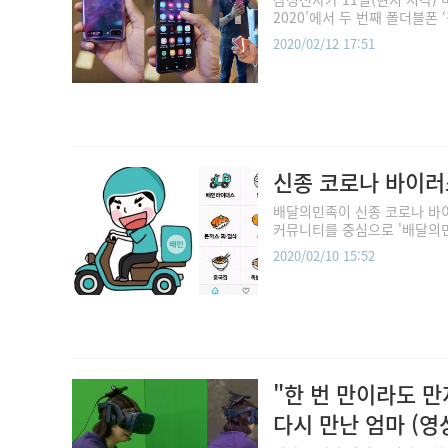
2020’에서 두 번째 폴더블폰 ‘
2020/02/12 17:51
신종 코로나 바이러스
배달의민족이 신종 코로나 바이
커뮤니티를 중심으로 '배달의민
2020/02/10 15:52
"한 번 만이라도 만
다시 만난 엄마 (영