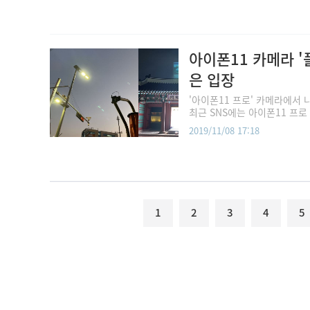
아이폰11 카메라 
은 입장
'아이폰11 프로' 카메라에서
최근 SNS에는 아이폰11 프로
2019/11/08 17:18
1
2
3
4
5