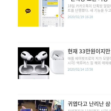
18일 카카오톡이 단톡방 알람
트를 단행했다. 새 기능을 두고
2020/02/19 16:28
현재 33만원이지만
애플 에어팟프로의 저가 모델이
시각) 맥루머스 등 해외 매체
2020/02/14 15:58
귀엽다고 난리난 삼성
삼성전자가 11일(현지 시각)