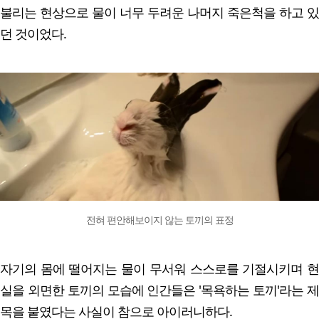
불리는 현상으로 물이 너무 두려운 나머지 죽은척을 하고 있
던 것이었다.
전혀 편안해보이지 않는 토끼의 표정
자기의 몸에 떨어지는 물이 무서워 스스로를 기절시키며 현
실을 외면한 토끼의 모습에 인간들은 '목욕하는 토끼'라는 제
목을 붙였다는 사실이 참으로 아이러니하다.