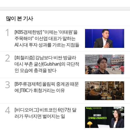
많이 본 기사
1
[KBS경제한방] "이제는 '이태원'을
주목해야" 이선엽 대표가 말하는
AI 시대 투자 성과를 가르는 지점들
2
[희철리즘] 강남보다 비싼 방글라
데시 부촌 굴샨(Gulshan)의 극단적
인 모습에 충격을 받다
3
[B주류경제학] 올림픽 중계권 때문
에 JTBC가 휘청거리는 이유
4
[비디오머그] 비트코인 6만7천 달
러가 무너지면 벌어지는 일