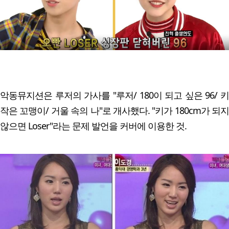
악동뮤지션은 루저의 가사를 "루저/ 180이 되고 싶은 96/ 키
작은 꼬맹이/ 거울 속의 나"로 개사했다. "키가 180cm가 되지
않으면 Loser"라는 문제 발언을 커버에 이용한 것.