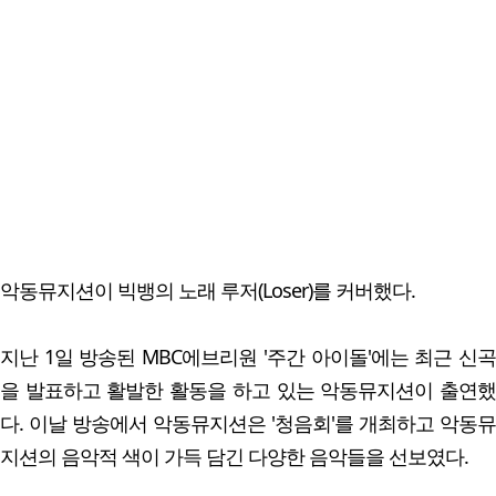
악동뮤지션이 빅뱅의 노래 루저(Loser)를 커버했다.
지난 1일 방송된 MBC에브리원 '주간 아이돌'에는 최근 신곡
을 발표하고 활발한 활동을 하고 있는 악동뮤지션이 출연했
다. 이날 방송에서 악동뮤지션은 '청음회'를 개최하고 악동뮤
지션의 음악적 색이 가득 담긴 다양한 음악들을 선보였다.