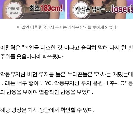
이 발언 이후 한국에서 루저는 키작은 남자를 뜻하게 되었다
이찬혁은 "본인을 디스한 것"이라고 솔직히 말해 다시 한 번
주위를 웃음바다에 빠뜨렸다.
악동뮤지션 버전 루저를 들은 누리꾼들은 "가사는 재밌는데
노래는 너무 좋아", "YG, 악동뮤지션 루저 음원 내주세요" 등
의 반응을 보이며 열광적인 반응을 보였다.
해당 영상은 기사 상단에서 확인할 수 있다.