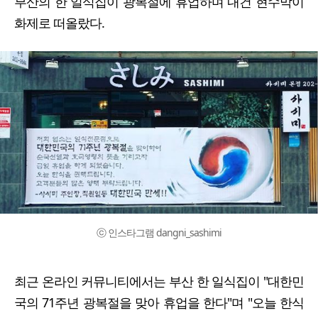
부산의 한 일식집이 광복절에 휴업하며 내건 현수막이
화제로 떠올랐다.
ⓒ 인스타그램 dangni_sashimi
최근 온라인 커뮤니티에서는 부산 한 일식집이 "대한민
국의 71주년 광복절을 맞아 휴업을 한다"며 "오늘 한식