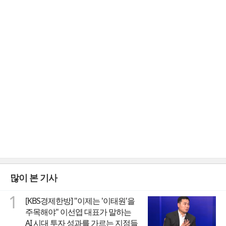
많이 본 기사
1
[KBS경제한방] "이제는 '이태원'을
주목해야" 이선엽 대표가 말하는
AI 시대 투자 성과를 가르는 지점들