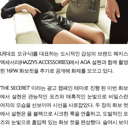
LF(대표 오규식)를 대표하는 도시적인 감성의 브랜드 헤지스
액세서리(HAZZYS ACCESSORIES)에서 AOA 설현과 함께 촬영
한 16FW 화보컷을 추가로 공개해 화제를 모으고 있다.
‘THE SECERET’ 이라는 광고 캠페인 테마로 진행 된 이번 화보
에서 설현은 관능적인 포즈와 매혹적인 눈빛으로 비밀스런
여자의 모습을 선보이며 시선을 사로잡았다. 두 장의 화보 컷
에서 설현은 올 블랙으로 시크한 룩을 연출하고, 도발적인 포
즈와 눈빛으로 흡입력 있는 화보 컷을 완성했다. 슬며시 보이