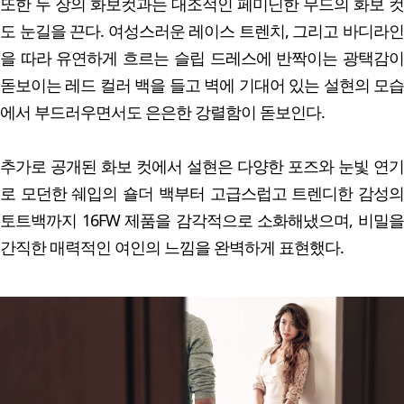
또한 두 장의 화보컷과는 대조적인 페미닌한 무드의 화보 컷
도 눈길을 끈다. 여성스러운 레이스 트렌치, 그리고 바디라인
을 따라 유연하게 흐르는 슬립 드레스에 반짝이는 광택감이
돋보이는 레드 컬러 백을 들고 벽에 기대어 있는 설현의 모습
에서 부드러우면서도 은은한 강렬함이 돋보인다.
추가로 공개된 화보 컷에서 설현은 다양한 포즈와 눈빛 연기
로 모던한 쉐입의 숄더 백부터 고급스럽고 트렌디한 감성의
토트백까지 16FW 제품을 감각적으로 소화해냈으며, 비밀을
간직한 매력적인 여인의 느낌을 완벽하게 표현했다.