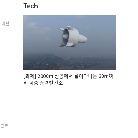
Tech
 해린
[화제] 2000m 상공에서 날아다니는 60m짜
리 공중 풍력발전소
 글로