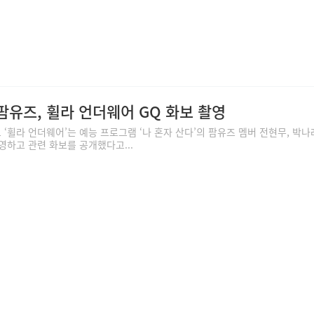
팜유즈, 휠라 언더웨어 GQ 화보 촬영
휠라 언더웨어’는 예능 프로그램 ‘나 혼자 산다’의 팜유즈 멤버 전현무, 박나래
영하고 관련 화보를 공개했다고...