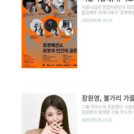
서울시립대 창업지원단과 IEEE-
울임팩트 아레나에서 '로봇패션쇼
2025/09/30 19:16
장원영, 불가리 가
그룹 아이브의 장원영이 가을을 
장원영과 함께한 가을 무드의 
2025/09/28 13:32