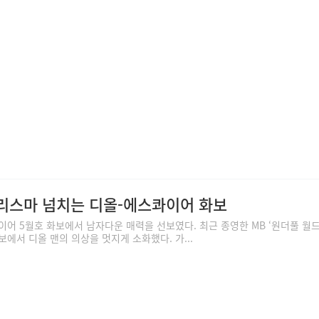
카리스마 넘치는 디올-에스콰이어 화보
이어 5월호 화보에서 남자다운 매력을 선보였다. 최근 종영한 MB ‘원더풀 월드
에서 디올 맨의 의상을 멋지게 소화했다. 가...