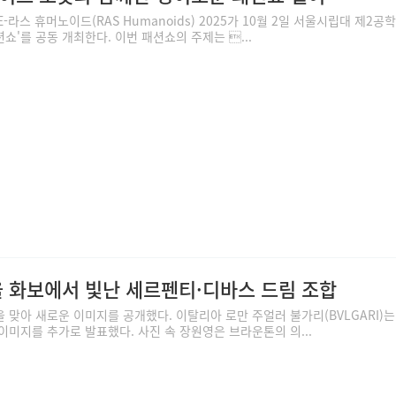
라스 휴머노이드(RAS Humanoids) 2025가 10월 2일 서울시립대 제2공
'를 공동 개최한다. 이번 패션쇼의 주제는 ...
을 화보에서 빛난 세르펜티·디바스 드림 조합
맞아 새로운 이미지를 공개했다. 이탈리아 로만 주얼러 불가리(BVLGARI)는
이미지를 추가로 발표했다. 사진 속 장원영은 브라운톤의 의...