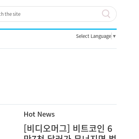
Select Language
▼
Hot News
[비디오머그] 비트코인 6
만7천 달러가 무너지면 벌