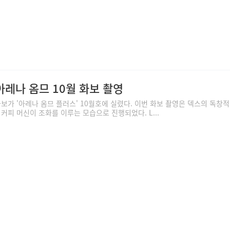
아레나 옴므 10월 화보 촬영
보가 '아레나 옴므 플러스' 10월호에 실렸다. 이번 화보 촬영은 덱스의 독창적
커피 머신이 조화를 이루는 모습으로 진행되었다. L...