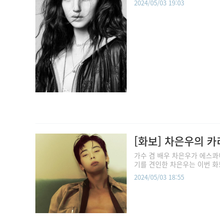
2024/05/03 19:03
[화보] 차은우의 
가수 겸 배우 차은우가 에스콰
기를 견인한 차은우는 이번 화보
2024/05/03 18:55