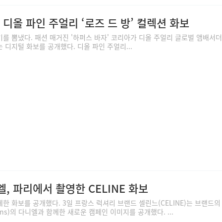
, 디올 파인 주얼리 ‘로즈 드 방’ 컬렉션 화보
를 뽐냈다. 패션 매거진 '하퍼스 바자' 코리아가 디올 주얼리 글로벌 앰배서더
디지털 화보를 공개했다. 디올 파인 주얼리...
엘, 파리에서 촬영한 CELINE 화보
한 화보를 공개했다. 3일 프랑스 럭셔리 브랜드 셀린느(CELINE)는 브랜드의
ns)의 다니엘과 함께한 새로운 캠페인 이미지를 공개했다. ...