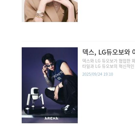
덱스, LG듀오보와 
덱스와 LG 듀오보가 협업한 화
타일과 LG 듀오보의 혁신적인 
2025/09/24 19:10