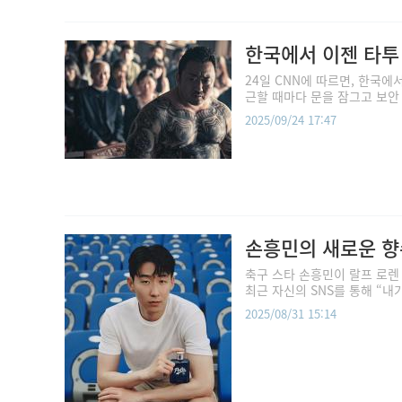
한국에서 이젠 타투
24일 CNN에 따르면, 한국에
근할 때마다 문을 잠그고 보안 
2025/09/24 17:47
손흥민의 새로운 향수
축구 스타 손흥민이 랄프 로렌 
최근 자신의 SNS를 통해 “내가
2025/08/31 15:14