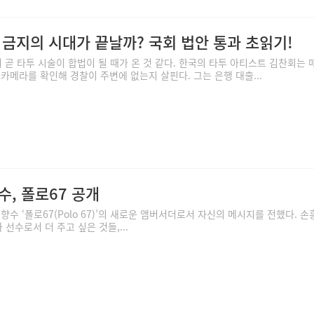
 금지의 시대가 끝날까? 국회 법안 통과 초읽기!
서 곧 타투 시술이 합법이 될 때가 온 것 같다. 한국의 타투 아티스트 김찬회는 
카메라를 확인해 경찰이 주변에 없는지 살핀다. 그는 은행 대출...
, 폴로67 공개
향수 ‘폴로67(Polo 67)’의 새로운 앰버서더로서 자신의 메시지를 전했다. 
 선수로서 더 주고 싶은 것들,...