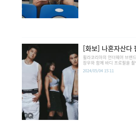
[화보] 나혼자산다 
휠라코리아의 언더웨어 브랜드 ‘
장우와 함께 바디 프로필을 촬
2024/05/04 15:11