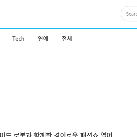
Tech
연예
전체
이드 로봇과 함께한 경이로운 패션쇼 열어