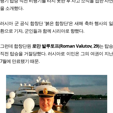
행기 탑승 직전 비행기를 타지 못한 후 사고 소식을 접한 사연
을 소개했다.
러시아 군 공식 합창단 '붉은 합창단'은 새해 축하 행사의 일
환으로 기자, 군인들과 함께 시리아로 향했다.
그런데 합창단원
로만 발루토프(Roman Valutov, 29)
는 탑승
직전 탑승을 거절당했다. 러시아로 이민온 그의 여권이 지난
7월에 만료됐기 때문.