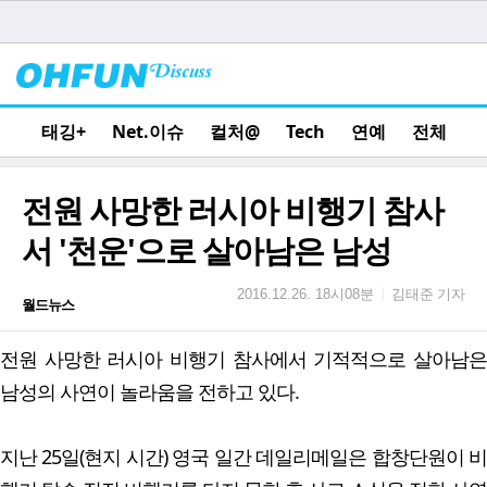
태깅+
Net.이슈
컬처@
Tech
연예
전체
전원 사망한 러시아 비행기 참사
서 '천운'으로 살아남은 남성
김태준 기자
|
2016.12.26. 18시08분
월드뉴스
전원 사망한 러시아 비행기 참사에서 기적적으로 살아남은
남성의 사연이 놀라움을 전하고 있다.
지난 25일(현지 시간) 영국 일간 데일리메일은 합창단원이 비