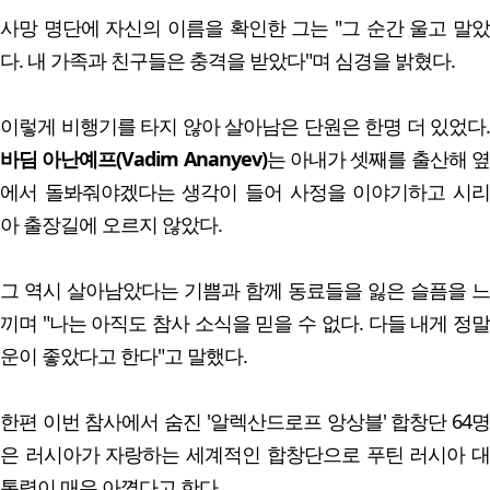
사망 명단에 자신의 이름을 확인한 그는 "그 순간 울고 말았
다. 내 가족과 친구들은 충격을 받았다"며 심경을 밝혔다.
이렇게 비행기를 타지 않아 살아남은 단원은 한명 더 있었다.
바딤 아난예프(Vadim Ananyev)
는 아내가 셋째를 출산해 
에서 돌봐줘야겠다는 생각이 들어 사정을 이야기하고 시리
아 출장길에 오르지 않았다.
그 역시 살아남았다는 기쁨과 함께 동료들을 잃은 슬픔을 느
끼며 "나는 아직도 참사 소식을 믿을 수 없다. 다들 내게 정말
운이 좋았다고 한다"고 말했다.
한편 이번 참사에서 숨진 '알렉산드로프 앙상블' 합창단 64명
은 러시아가 자랑하는 세계적인 합창단으로 푸틴 러시아 대
통령이 매우 아꼈다고 한다.