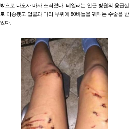
밖으로 나오자 마자 쓰러졌다. 테일러는 인근 병원의 응급실
로 이송됐고 얼굴과 다리 부위에 80바늘을 꿰매는 수술을 받
았다.