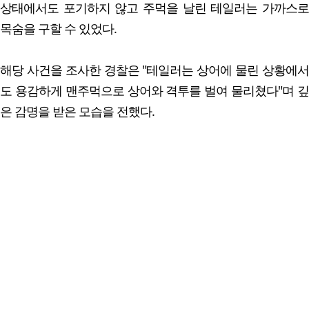
상태에서도 포기하지 않고 주먹을 날린 테일러는 가까스로
목숨을 구할 수 있었다.
해당 사건을 조사한 경찰은 "테일러는 상어에 물린 상황에서
도 용감하게 맨주먹으로 상어와 격투를 벌여 물리쳤다"며 깊
은 감명을 받은 모습을 전했다.