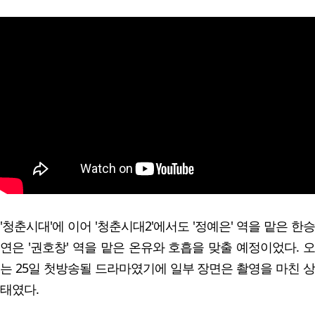
'청춘시대'에 이어 '청춘시대2'에서도 '정예은' 역을 맡은 한승
연은 '권호창' 역을 맡은 온유와 호흡을 맞출 예정이었다. 오
는 25일 첫방송될 드라마였기에 일부 장면은 촬영을 마친 상
태였다.