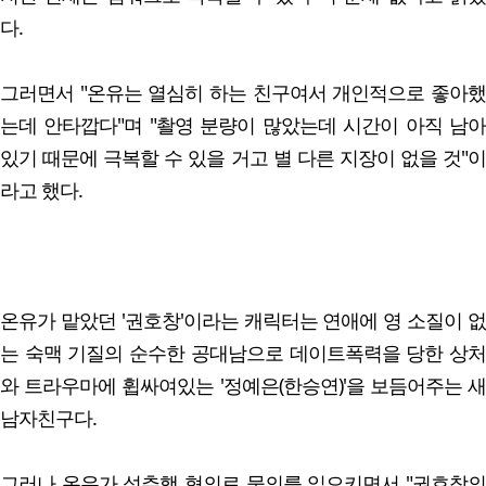
다.
그러면서 "온유는 열심히 하는 친구여서 개인적으로 좋아했
는데 안타깝다"며 "촬영 분량이 많았는데 시간이 아직 남아
있기 때문에 극복할 수 있을 거고 별 다른 지장이 없을 것"이
라고 했다.
온유가 맡았던 '권호창'이라는 캐릭터는 연애에 영 소질이 없
는 숙맥 기질의 순수한 공대남으로 데이트폭력을 당한 상처
와 트라우마에 휩싸여있는 '정예은(한승연)'을 보듬어주는 새
남자친구다.
그러나 온유가 성추행 혐의로 물의를 일으키면서 "권호창의