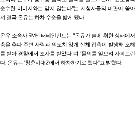
순수한 이미지와는 맞지 않는다"는 시청자들의 비판이 쏟아
져 결국 온유는 하차 수순을 밟게 됐다.
온유 소속사 SM엔터테인먼트는 "온유가 술에 취한 상태에서
춤을 추다 주변 사람과 의도치 않게 신체 접촉이 발생해 오해
를 받아 경찰에서 조사를 받았다"며 "물의를 일으켜 사과드린
다. 온유는 '청춘시대2'에서 하차하기로 했다"고 밝혔다.