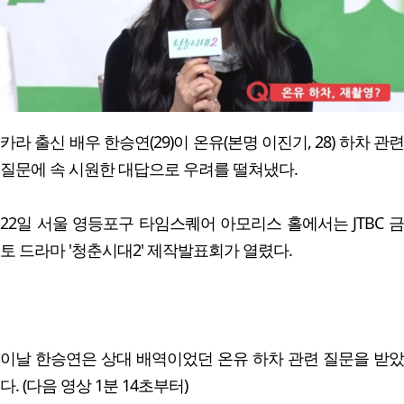
카라 출신 배우 한승연(29)이 온유(본명 이진기, 28) 하차 관련
질문에 속 시원한 대답으로 우려를 떨쳐냈다.
22일 서울 영등포구 타임스퀘어 아모리스 홀에서는 JTBC 금
토 드라마 '청춘시대2' 제작발표회가 열렸다.
이날 한승연은 상대 배역이었던 온유 하차 관련 질문을 받았
다. (다음 영상 1분 14초부터)