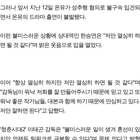
그러나 앞서 지난 12일 온유가 성추행 혐의로 불구속 입건되
면서 온유의 드라마 출연이 불발됐다.
이런 불미스러운 상황에 상대역인 한승연은 "저만 열심히 하
면 될 것 같다"며 밝은 웃음으로 입을 열었다.
이어 "항상 열심히 하지만 저만 열심히 하면 될 것 같다"며
"감독님이 워낙 저희를 잘 만들어주시기 때문에 믿고 있고 또
워낙 좋은 작가님들, 대본과 함께 하기 때문에 안심하고 있다.
저만 잘하면 된다"고 답했다.
'청춘시대2' 이태곤 감독은 "불미스러운 일이 생겨 혼선이 있
지만 언제든 팀워크로 극복할 수 있다"며 문제 없다고 밝혔