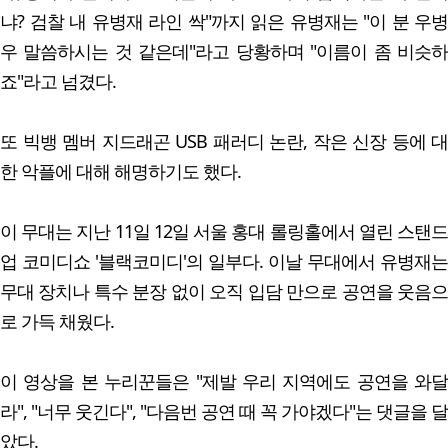
냐? 검찰 내 유병재 라인 싹"까지 읽은 유병재는 "이 분 우병
우 말씀하시는 것 같은데"라고 당황하며 "이름이 좀 비슷하
죠"라고 넘겼다.
또 빅뱅 멤버 지드래곤 USB 패러디 논란, 작은 신장 등에 대
한 악플에 대해 해명하기도 했다.
이 무대는 지난 11일 12일 서울 홍대 롤링홀에서 열린 스탠드
업 코미디쇼 '블랙코미디'의 일부다. 이날 무대에서 유병재는
무대 장치나 특수 분장 없이 오직 입담 만으로 공연을 웃음으
로 가득 채웠다.
이 영상을 본 누리꾼들은 "제발 우리 지역에도 공연을 와달
라", "너무 웃긴다", "다음번 공연 때 꼭 가야겠다"는 댓글을 달
았다.