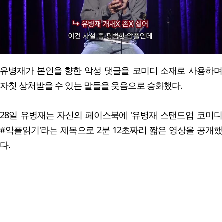
유병재가 본인을 향한 악성 댓글을 코미디 소재로 사용하며
자칫 상처받을 수 있는 말들을 웃음으로 승화했다.
28일 유병재는 자신의 페이스북에 '유병재 스탠드업 코미디
#악플읽기'라는 제목으로 2분 12초짜리 짧은 영상을 공개했
다.