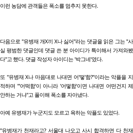
이런 농담에 관객들은 폭소를 멈추지 못한다.
다음으로 "유병재 개X끼 X나 싫어"라는 댓글을 읽은 그는 "사
실 평범한 댓글인데 댓글 쓴 분 아이디가 특이해서 가져와봤
다"고 했다. 댓글 작성자 아이디는 '박그네'였다.
또 "유병재 X나 마음대로 나대면 어'떻'함?"이라는 악플을 지
적하며 "'어떡함'이 아니라 '어떻함'이면 나대면 어떤건지 제
안하는 거냐"고 풀이해 폭소를 자아냈다.
아예 유병재가 누군지도 모르고 욕하는 악플도 있었다.
"유병재가 천재라고? 서울대 나오고 사시 합격하면 다 천재