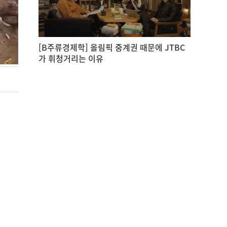
[B주류경제학] 올림픽 중계권 때문에 JTBC
가 휘청거리는 이유