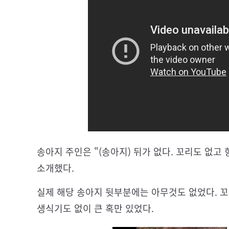
송아지 주인은 "(송아지) 뒤가 없다. 꼬리도 없
소개했다.
실제 해당 송아지 뒷부분에는 아무것도 없었다. 꼬
생식기도 없이 큰 혹만 있었다.