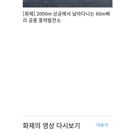
[화제] 2000m 상공에서 날아다니는 60m짜
리 공중 풍력발전소
화제의 영상 다시보기
더보기