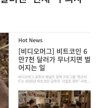
Hot News
[비디오머그] 비트코인 6
만7천 달러가 무너지면 벌
어지는 일
비디오머그 유튜브 채널의 경제 프로그램 ‘똑소리
E’는 2026년 비트코인 급락과 ‘크립토 윈터’ 국면...