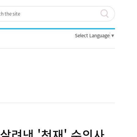
Select Language
▼
 살려낸 '천재' 수의사