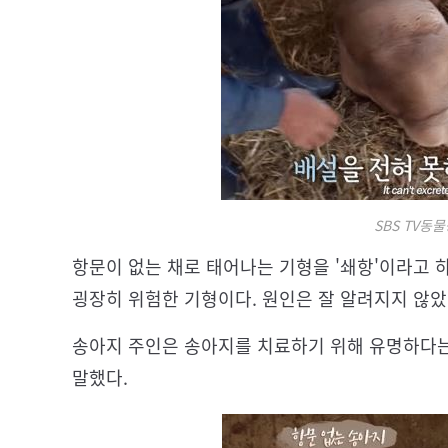
SBS TV동
항문이 없는 채로 태어나는 기형을 '쇄항'이라고
굉장히 위험한 기형이다. 원인은 잘 알려지지 않았
송아지 주인은 송아지를 치료하기 위해 유명하다
말했다.