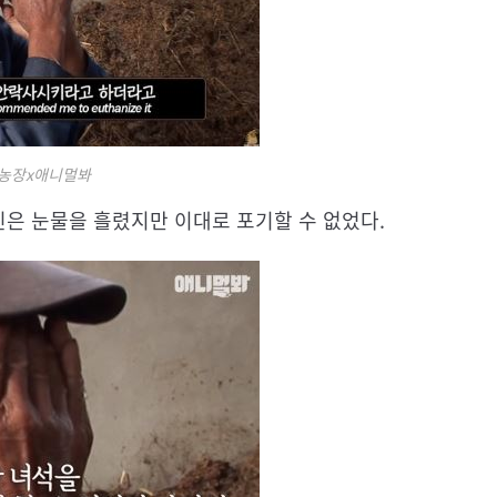
물농장x애니멀봐
은 눈물을 흘렸지만 이대로 포기할 수 없었다.