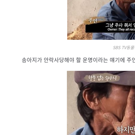
SBS TV동
송아지가 안락사당해야 할 운명이라는 얘기에 주인