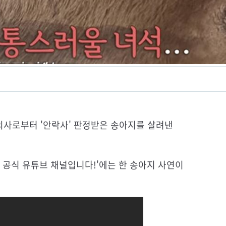
수의사로부터 '안락사' 판정받은 송아지를 살려낸
봐 공식 유튜브 채널입니다!'에는 한 송아지 사연이