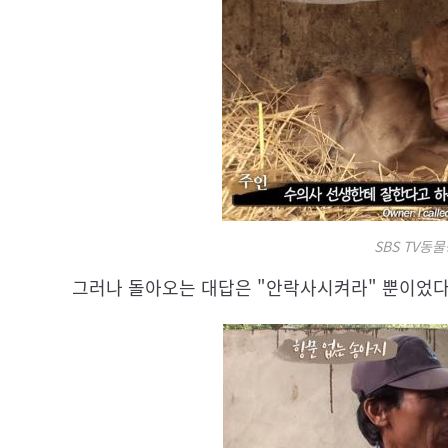
SBS TV동
그러나 돌아오는 대답은 "안락사시켜라" 뿐이었다