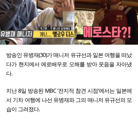
방송인 유병재(30)가 매니저 유규선과 일본 여행을 떠났
다가 현지에서 에로배우로 오해를 받아 웃음을 자아냈
다.
지난 8일 방송된 MBC '전지적 참견 시점'에서는 일본에
서 기차 여행에 나선 유병재와 그의 매니저 유규선의 모
습이 그려졌다.