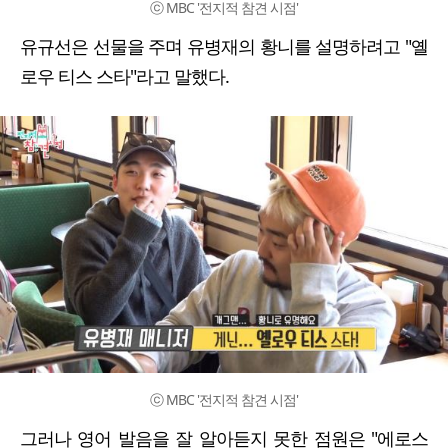
ⓒ MBC '전지적 참견 시점'
유규선은 선물을 주며 유병재의 황니를 설명하려고 "옐
로우 티스 스타"라고 말했다.
ⓒ MBC '전지적 참견 시점'
그러나 영어 발음을 잘 알아듣지 못한 점원은 "에로스