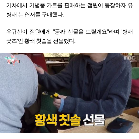
기차에서 기념품 카트를 판매하는 점원이 등장하자 유
병재 는 엽서를 구매했다.
유규선이 점원에게 "공짜 선물을 드릴게요"라며 '병재
굿즈'인 황색 칫솔을 선물했다.